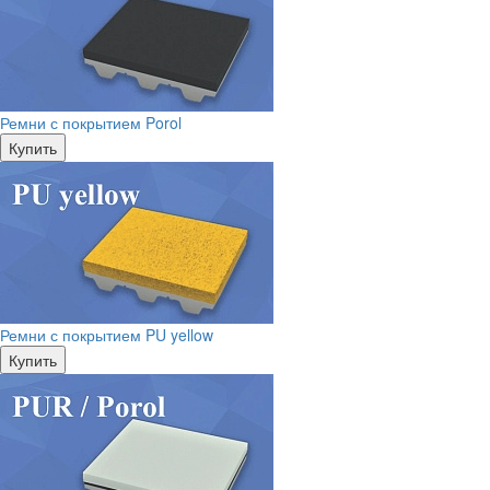
Ремни с покрытием Porol
Купить
Ремни с покрытием PU yellow
Купить