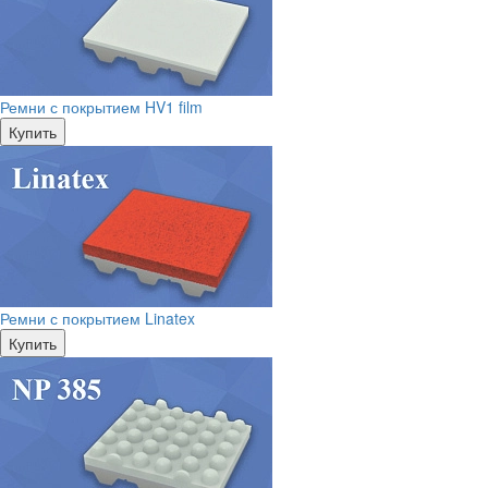
Ремни с покрытием HV1 film
Купить
Ремни с покрытием Linatex
Купить