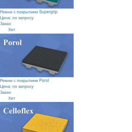
Ремни с покрытием Supergrip
Цена: по запросу
Заказ
Хит
Ремни с покрытием Porol
Цена: по запросу
Заказ
Хит