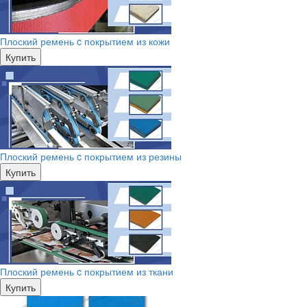
Плоский ремень c покрытием из кожи
Купить
Плоский ремень c покрытием из резины
Купить
Плоский ремень c покрытием из ткани
Купить