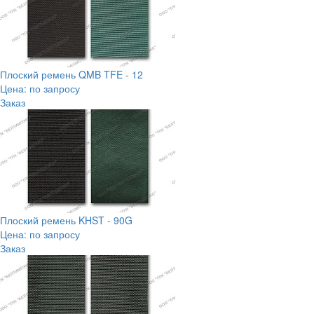
Плоский ремень QMB TFE - 12
Цена: по запросу
Заказ
Плоский ремень KHST - 90G
Цена: по запросу
Заказ