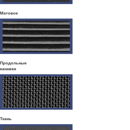
Матовое
Продольные
канавки
Ткань