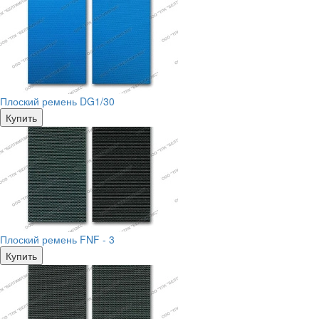
Плоский ремень DG1/30
Купить
Плоский ремень FNF - 3
Купить