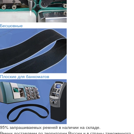
Бесшовные
Плоские для банкоматов
95% запрашиваемых ремней в наличии на складе.
Ремни доставляем по территории России и в страны таможенного