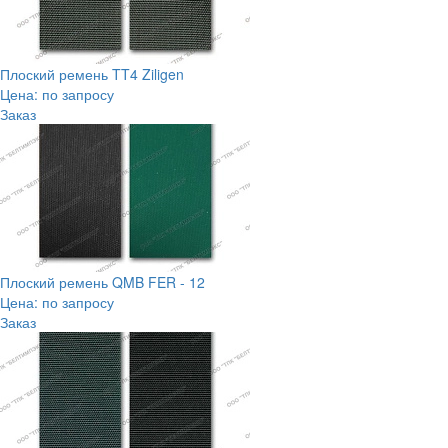
Плоский ремень TT4 Ziligen
Цена: по запросу
Заказ
Плоский ремень QMB FER - 12
Цена: по запросу
Заказ