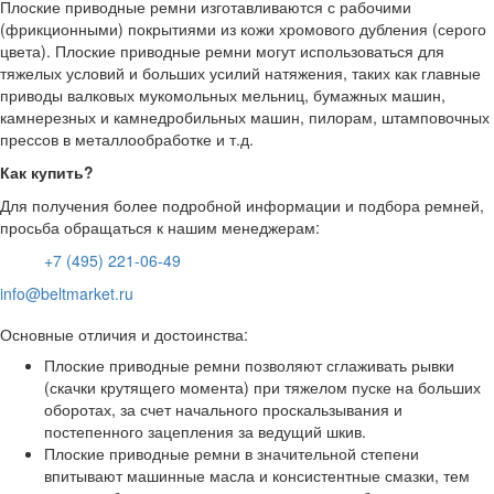
Плоские приводные ремни изготавливаются с рабочими
(фрикционными) покрытиями из кожи хромового дубления (серого
цвета). Плоские приводные ремни могут использоваться для
тяжелых условий и больших усилий натяжения, таких как главные
приводы валковых мукомольных мельниц, бумажных машин,
камнерезных и камнедробильных машин, пилорам, штамповочных
прессов в металлообработке и т.д.
Как купить?
Для получения более подробной информации и подбора ремней,
просьба обращаться к нашим менеджерам:
+7 (495) 221-06-49
info@beltmarket.ru
Основные отличия и достоинства:
Плоские приводные ремни позволяют сглаживать рывки
(скачки крутящего момента) при тяжелом пуске на больших
оборотах, за счет начального проскальзывания и
постепенного зацепления за ведущий шкив.
Плоские приводные ремни в значительной степени
впитывают машинные масла и консистентные смазки, тем