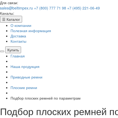
Для связи:
sales@beltimpex.ru
+7 (800) 777 71 98
+7 (495) 221-06-49
Каналы:
☰
Каталог
О компании
Полезная информация
Доставка
Контакты
Купить
Главная
Наша продукция
Приводные ремни
Плоские ремни
Подбор плоских ремней по параметрам
Подбор плоских ремней п