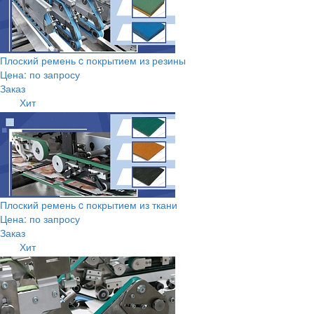
Плоский ремень c покрытием из резины
Цена: по запросу
Заказ
Хит
Плоский ремень c покрытием из ткани
Цена: по запросу
Заказ
Хит