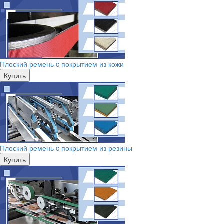
Плоский ремень c покрытием из кожи
Купить
Плоский ремень c покрытием из резины
Купить