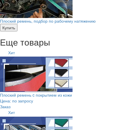
Плоский ремень, подбор по рабочему натяжению
Купить
Еще товары
Хит
Плоский ремень c покрытием из кожи
Цена: по запросу
Заказ
Хит