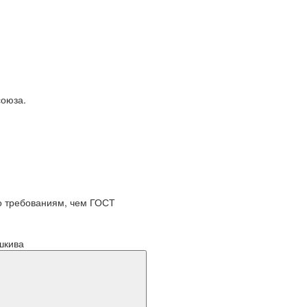
союза.
по требованиям, чем ГОСТ
шкива