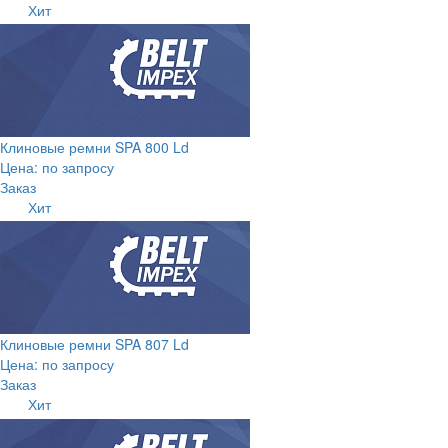
Хит
Клиновые ремни SPA 800 Ld
Цена: по запросу
Заказ
Хит
Клиновые ремни SPA 807 Ld
Цена: по запросу
Заказ
Хит