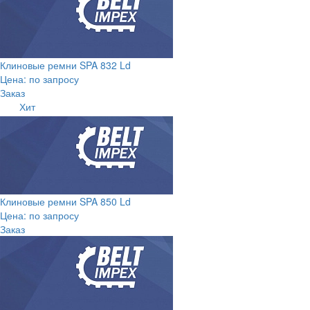
Клиновые ремни SPA 832 Ld
Цена: по запросу
Заказ
Хит
Клиновые ремни SPA 850 Ld
Цена: по запросу
Заказ