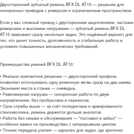
Двухсторонний зубчатый ремень BFX DL AT10 — решение для
синхронных приводов с реверсом и ограниченным пространством.
Если у вас сложный привод с двусторонним зацеплением, частыми
реверсами и высокими нагрузками — зубчатый ремень BFX DL
AT10 закрывает сразу несколько задач. Это надёжный вариант для
тех, кто ценит точность, долговечность и стабильную работу в
условиях повышенных механических требований.
Преимущества ремней BFX DL AT10:
• Реально компактное решение — двухсторонний профиль
позволяет использовать одну ременную ветвь сразу на два шкива.
Экономия места в станке — очевидна.
• Равномерная нагрузка — синхронная работа по двум
направлениям, без пробуксовок и перекосов.
• Срок службы выше — за счёт полиуретана и армированного
стекловолокна, ремень держится дольше аналогов.
• Работа без смазки и обслуживания — "поставил и забыл" —
особенно важно на производствах с непрерывным циклом.
• Точная передача усилия — идеален для задач, где критично