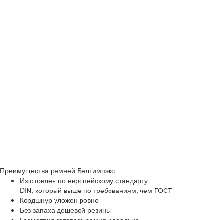
Преимущества
ремней Белтимпэкс
Изготовлен по европейскому стандарту
DIN, который выше по требованиям, чем ГОСТ
Кордшнур уложен ровно
Без запаха дешевой резины
Геометрия готового ремня идеально