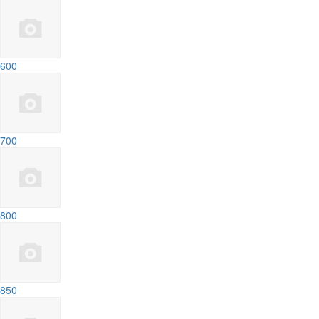
600
700
800
850