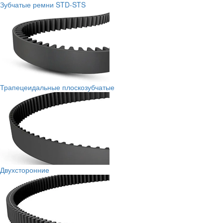
Зубчатые ремни STD-STS
Трапецеидальные плоскозубчатые
Двухсторонние