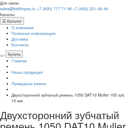
Для связи:
sales@beltimpex.ru
+7 (800) 777 71 98
+7 (495) 221-06-49
Каналы:
☰
Каталог
О компании
Полезная информация
Доставка
Контакты
Купить
Главная
Наша продукция
Приводные ремни
Двухсторонний зубчатый ремень 1050 DAT10 Muller 105 зуб.
10 мм
Двухсторонний зубчатый
ремень 1050 DAT10 Muller