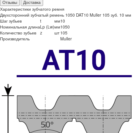
Отзывы
Доставка
Характеристики зубчатого ремня
Двухсторонний зубчатый ремень 1050 DAT10 Muller 105 зуб. 10 мм
Шаг зубьев
t
мм
10
Номинальная длина
Lp (Lw)
мм
1050
Количество зубьев
z
шт
105
Производитель
Muller