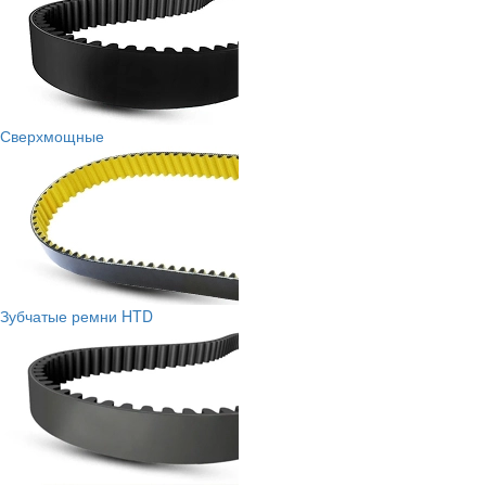
Сверхмощные
Зубчатые ремни HTD