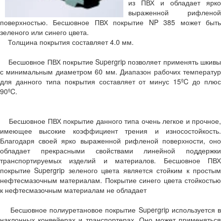
из ПВХ и обладает ярко
выраженной рифленой
поверхностью. Бесшовное ПВХ покрытие NP 385 может быть
зеленого или синего цвета.
Толщина покрытия составляет 4.0 мм.
Бесшовное ПВХ покрытие Supergrip позволяет применять шкивы
с минимальным диаметром 60 мм. Диапазон рабочих температур
для данного типа покрытия составляет от минус 15ºC до плюс
90ºC.
Бесшовное ПВХ покрытие данного типа очень легкое и прочное,
имеющее высокие коэффициент трения и износостойкость.
Благодаря своей ярко выраженной рифленой поверхности, оно
обладает прекрасными свойствами линейной поддержки
транспортируемых изделий и материалов. Бесшовное ПВХ
покрытие Supergrip зеленого цвета является стойким к простым
нефтесмазочным материалам. Покрытие синего цвета стойкостью
к нефтесмазочным материалам не обладает
Бесшовное полиуретановое покрытие Supergrip используется в
наклонных конвейерах и транспортерах. Оно может применяться