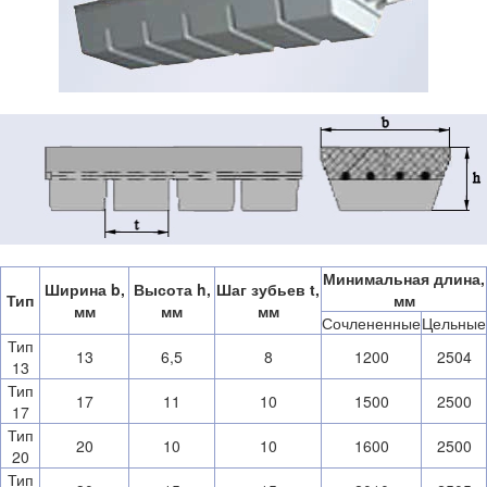
Минимальная длина,
Ширина b,
Высота h,
Шаг зубьев t,
Тип
мм
мм
мм
мм
Сочлененные
Цельные
Тип
13
6,5
8
1200
2504
13
Тип
17
11
10
1500
2500
17
Тип
20
10
10
1600
2500
20
Тип