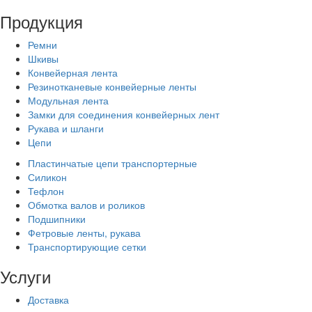
Продукция
Ремни
Шкивы
Конвейерная лента
Резинотканевые конвейерные ленты
Модульная лента
Замки для соединения конвейерных лент
Рукава и шланги
Цепи
Пластинчатые цепи транспортерные
Силикон
Тефлон
Обмотка валов и роликов
Подшипники
Фетровые ленты, рукава
Транспортирующие сетки
Услуги
Доставка