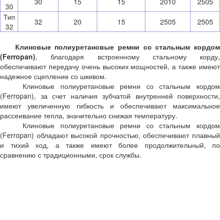
30
15
15
2010
2505
30
Тип
32
20
15
2505
2505
32
Клиновые полиуретановые ремни со стальным кордо
(Ferropan)
, благодаря встроенному стальному корду,
обеспечивают передачу очень высоких мощностей, а также имеют
надежное сцепление со шкивом.
Клиновые полиуретановые ремни со стальным кордом
(Ferropan), за счет наличия зубчатой внутренней поверхности,
имеют увеличенную гибкость и обеспечивают максимальное
рассеивание тепла, значительно снижая температуру.
Клиновые полиуретановые ремни со стальным кордом
(Ferropan) обладают высокой прочностью, обеспечивают плавный
и тихий ход, а также имеют более продолжительный, по
сравнению с традиционными, срок службы.