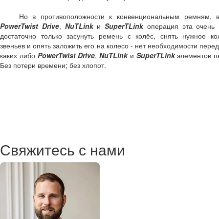
Но в противоположности к конвенциональным ремням, в
PowerTwist Drive
,
NuTLink
и
SuperTLink
операция эта очень 
достаточно только засунуть ремень с колёс, снять нужное ко
звеньев и опять заложить его на колесо - нет необходимости пере
каких либо
PowerTwist Drive
,
NuTLink
и
SuperTLink
элементов п
Без потери времени; без хлопот.
Свяжитесь с нами