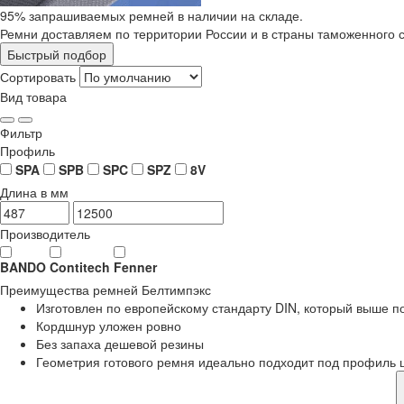
95% запрашиваемых ремней в наличии на складе.
Ремни доставляем по территории России и в страны таможенного 
Быстрый подбор
Сортировать
Вид товара
Фильтр
Профиль
SPA
SPB
SPC
SPZ
8V
Длина в мм
Производитель
BANDO
Contitech
Fenner
Преимущества
ремней Белтимпэкс
Изготовлен по европейскому стандарту DIN, который выше 
Кордшнур уложен ровно
Без запаха дешевой резины
Геометрия готового ремня идеально подходит под профиль 