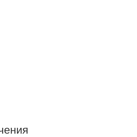
чения