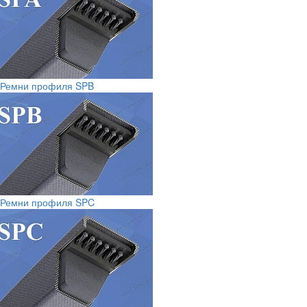
Ремни профиля SPB
Ремни профиля SPC