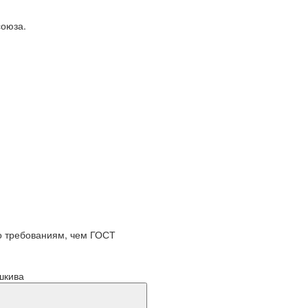
союза.
по требованиям, чем ГОСТ
шкива