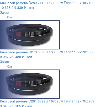
Клиновой ремень D280 7112Li / 7192Lw Fenner 32x19x7192
10 356 ₽
9 839 ₽ - опт
Заказ
Хит
Клиновой ремень D270 6858Li / 6938Lw Fenner 32x19x6938
9 987 ₽
9 488 ₽ - опт
Заказ
Хит
Клиновой ремень D261 6629Li / 6709Lw Fenner 32x19x6709
9 648 ₽
9 165 ₽ - опт