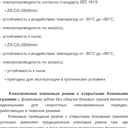
- электропроводность согласно стандарту ISO 1813;
• ZX-CX>3500mm:
- устойчивость к воздействию температур от -30°С до +80°С,
- электропроводность по запросу,
- устойчивость к пыли;
• ZX-CX>3500mm:
- устойчивость к воздействию температур от -30°С до +80°С,
- электропроводность по запросу;
• устойчивость к пыли
• пригодны для эксплуатации в тропических условиях
Классические клиновые ремни с открытыми боковым
гранями
с формовым зубом без обертки боковых граней являются
идеальными для скоростных клиноременных передач,
работающих в тяжелом режиме.
Клиновые приводные ремни с открытыми боковыми гранями
успешно заменяют традиционные клиновые ремни там, где
экономия пространства и веса являются критическими факторами.