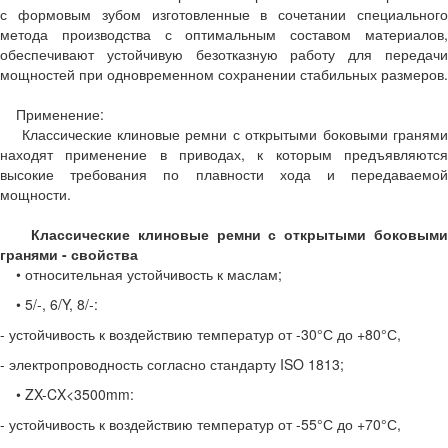
с формовым зубом изготовленные в сочетании специального
метода производства с оптимальным составом материалов,
обеспечивают устойчивую безотказную работу для передачи
мощностей при одновременном сохранении стабильных размеров.
Применение:
Классические клиновые ремни с открытыми боковыми гранями
находят применение в приводах, к которым предъявляются
высокие требования по плавности хода и передаваемой
мощности.
Классические клиновые ремни с открытыми боковым
гранями - свойства
• относительная устойчивость к маслам;
• 5/-, 6/Y, 8/-:
- устойчивость к воздействию температур от -30°С до +80°С,
- электропроводность согласно стандарту ISO 1813;
• ZX-CX<3500mm:
- устойчивость к воздействию температур от -55°С до +70°С,