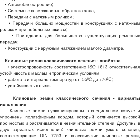
• Автомобилестроение;
• Системы с возможностью обратного хода;
• Передачи с натяжным роликом;
• Передачи больших мощностей в конструкциях с натяжным
роликом при небольших шкивах;
• Пригодность для большинства существующих ременных
передач;
• Конструкции с наружным натяжением малого диаметра.
Клиновые ремни классического сечения - свойства
• электропроводность соответственно ISO 1813 относительная
устойчивость к маслам и тропическим условиям;
• работа в интервале температур от -55ºC до +70ºC;
• устойчивость к пыли.
Клиновые ремни классического сечения - вариант
исполнения
Клиновые ремни вулканизированы в специальном кожухе и
упрочнены полиэфирным кордом, который отличается высокой
прочностью и растягивается в незначительной степени. Доступны в
двух вариантах исполнения: клиновые ремни узкого сечения,
соответствующие DIN 7753 и классические клиновые ремни,