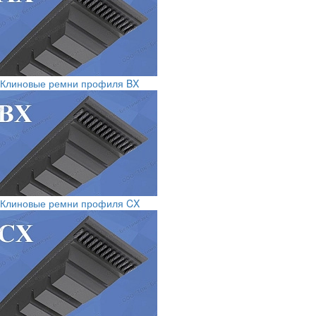
Клиновые ремни профиля BX
Клиновые ремни профиля CX