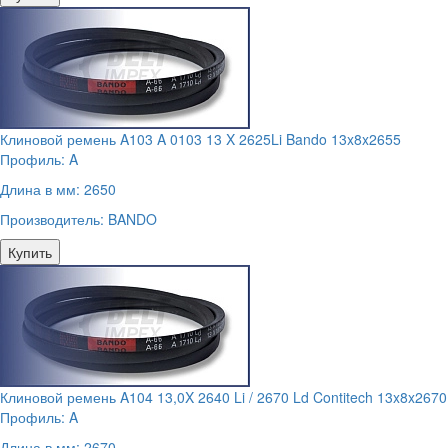
Клиновой ремень A103 A 0103 13 X 2625Li Bando 13x8x2655
Профиль:
A
Длина в мм:
2650
Производитель:
BANDO
Купить
Клиновой ремень A104 13,0X 2640 Li / 2670 Ld Contitech 13x8x2670
Профиль:
A
Длина в мм:
2670