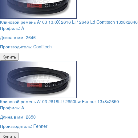
Клиновой ремень A103 13,0X 2616 Li / 2646 Ld Contitech 13x8x2646
Профиль:
A
Длина в мм:
2646
Производитель:
Contitech
Купить
Клиновой ремень A103 2618Li / 2650Lw Fenner 13x8x2650
Профиль:
A
Длина в мм:
2650
Производитель:
Fenner
Купить