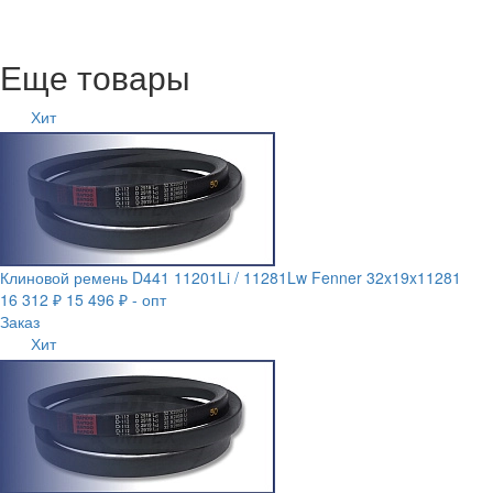
Еще товары
Хит
Клиновой ремень D441 11201Li / 11281Lw Fenner 32x19x11281
16 312 ₽
15 496 ₽ - опт
Заказ
Хит