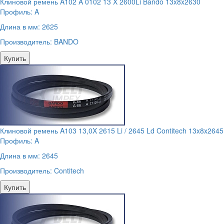
Клиновой ремень A102 A 0102 13 X 2600Li Bando 13x8x2630
Профиль:
A
Длина в мм:
2625
Производитель:
BANDO
Купить
Клиновой ремень A103 13,0X 2615 Li / 2645 Ld Contitech 13x8x2645
Профиль:
A
Длина в мм:
2645
Производитель:
Contitech
Купить