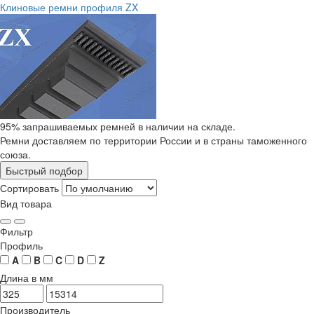
Клиновые ремни профиля ZX
95% запрашиваемых ремней в наличии на складе.
Ремни доставляем по территории России и в страны таможенного
союза.
Быстрый подбор
Сортировать
Вид товара
Фильтр
Профиль
A
B
C
D
Z
Длина в мм
Производитель