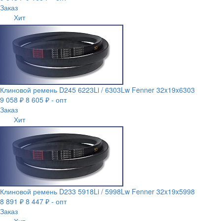
Заказ
Хит
Клиновой ремень D245 6223Li / 6303Lw Fenner 32x19x6303
9 058 ₽
8 605 ₽ - опт
Заказ
Хит
Клиновой ремень D233 5918Li / 5998Lw Fenner 32x19x5998
8 891 ₽
8 447 ₽ - опт
Заказ
Хит