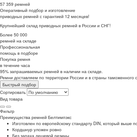
57 359 ремней
Оперативный подбор
и изготовление
приводных ремней с гарантией 12 месяцев!
Крупнейший склад приводных ремней в России и СНГ!
Более 50 000
ремней на складе
Профессиональная
помощь в подборе
Покупка ремня
в течение часа
95% запрашиваемых ремней в наличии на складе.
Ремни доставляем по территории России и в страны таможенного 
Быстрый подбор
Сортировать
Вид товара
Фильтр
Преимущества
ремней Белтимпэкс
Изготовлен по европейскому стандарту DIN, который выше 
Кордшнур уложен ровно
Без запаха дешевой резины