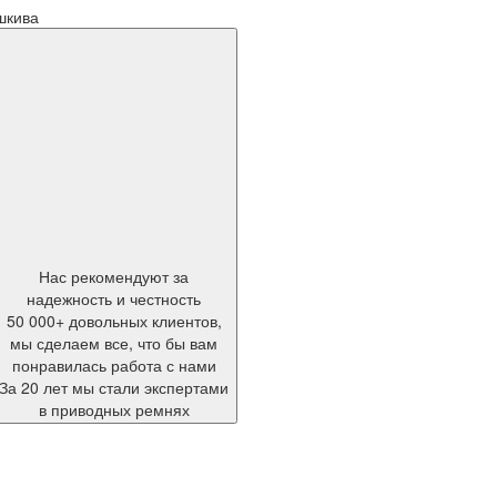
шкива
Нас рекомендуют за
надежность и честность
50 000+ довольных клиентов,
мы сделаем все, что бы вам
понравилась работа с нами
За 20 лет мы стали экспертами
в приводных ремнях