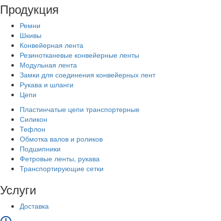
Продукция
Ремни
Шкивы
Конвейерная лента
Резинотканевые конвейерные ленты
Модульная лента
Замки для соединения конвейерных лент
Рукава и шланги
Цепи
Пластинчатые цепи транспортерные
Силикон
Тефлон
Обмотка валов и роликов
Подшипники
Фетровые ленты, рукава
Транспортирующие сетки
Услуги
Доставка