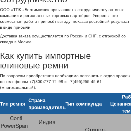
ООО «ТПК «Белтимпэкс» приглашает к сотрудничеству оптовые
компании и региональных торговых партнёров. Уверены, что
совместная работа принесёт выгоду, показав достойный результат
в виде прибыли.
Доставка заказа осуществляется по России и СНГ, с отгрузкой со
склада в Москве.
Как купить импортные
клиновые ремни
По вопросам приобретения необходимо позвонить в отдел продаж
по телефонам +7(800)777-71-98 и +7(495)255-45-61
(многоканальный).
Раб
Страна
Тип ремня
Тип компаунда
Цена
низ
производитель
тем
Conti
Индия
PowerSpan
Стирол-