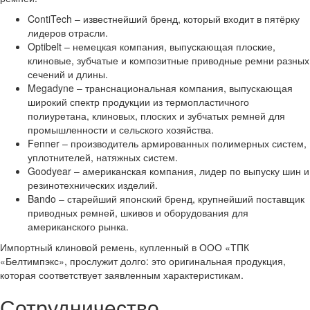
ContiTech – известнейший бренд, который входит в пятёрку
лидеров отрасли.
Optibelt – немецкая компания, выпускающая плоские,
клиновые, зубчатые и композитные приводные ремни разных
сечений и длины.
Megadyne – транснациональная компания, выпускающая
широкий спектр продукции из термопластичного
полиуретана, клиновых, плоских и зубчатых ремней для
промышленности и сельского хозяйства.
Fenner – производитель армированных полимерных систем,
уплотнителей, натяжных систем.
Goodyear – американская компания, лидер по выпуску шин и
резинотехнических изделий.
Bando – старейший японский бренд, крупнейший поставщик
приводных ремней, шкивов и оборудования для
американского рынка.
Импортный клиновой ремень, купленный в ООО «ТПК
«Белтимпэкс», прослужит долго: это оригинальная продукция,
которая соответствует заявленным характеристикам.
Сотрудничество