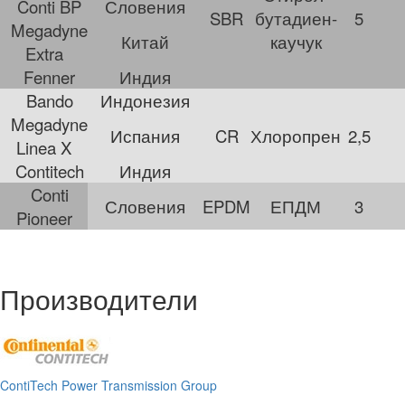
Conti BP
Словения
SBR
бутадиен-
5
Megadyne
Китай
каучук
Extra
Fenner
Индия
Bando
Индонезия
Megadyne
Испания
CR
Хлоропрен
2,5
Linea X
Contitech
Индия
Conti
Словения
EPDM
ЕПДМ
3
Pioneer
Производители
ContiTech Power Transmission Group