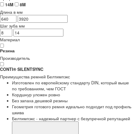
14M
8M
Длина в мм
Шаг зуба мм
Материал
Резина
Производитель
CONTI® SILENTSYNC
Преимущества
ремней Белтимпэкс
Изготовлен по европейскому стандарту DIN, который выше
по требованиям, чем ГОСТ
Кордшнур уложен ровно
Без запаха дешевой резины
Геометрия готового ремня идеально подходит под профиль
шкива
Белтимпэкс - надежный партнер с безупречной репутацией