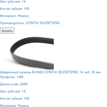
Шаг зуба мм:
14
Кол-во зубьев:
180
Материал:
Резина
Производитель:
CONTI® SILENTSYNC
Купить
Шевронный ремень B-2660 CONTI® SILENTSYNC 14 зуб. 35 мм
Профиль:
14M
Длина в мм:
2660
Шаг зуба мм:
14
Кол-во зубьев:
190
Материал:
Резина