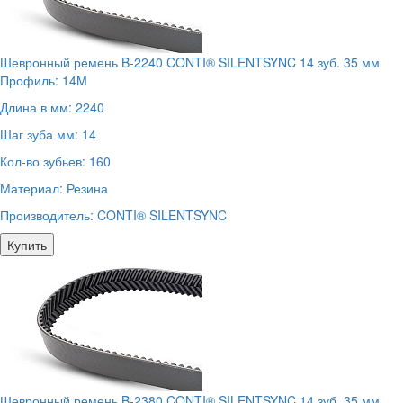
Шевронный ремень B-2240 CONTI® SILENTSYNC 14 зуб. 35 мм
Профиль:
14M
Длина в мм:
2240
Шаг зуба мм:
14
Кол-во зубьев:
160
Материал:
Резина
Производитель:
CONTI® SILENTSYNC
Купить
Шевронный ремень B-2380 CONTI® SILENTSYNC 14 зуб. 35 мм