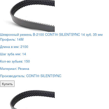
Шевронный ремень B-2100 CONTI® SILENTSYNC 14 зуб. 35 мм
Профиль:
14M
Длина в мм:
2100
Шаг зуба мм:
14
Кол-во зубьев:
150
Материал:
Резина
Производитель:
CONTI® SILENTSYNC
Купить