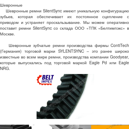
Шевронные
Шевронные ремни SilentSync
имеют уникальную конфигураци
зубьев, которая обеспечивает их постоянное сцепление с
приводом и устраняет проскальзывание. Мы можем оперативно
поставит ремни SilentSync со склада ООО «ТПК «Белтимпэкс» в
Москве.
Шевронные зубчатые ремни производства фирмы ContiTec
(Германия) торговой марки SYLENTSYNC – это ранее широко
известные во всем мире ремни, производства компании Goodyear,
которые выпускались под торговой маркой Eagle Pd или Eagle
NRG.