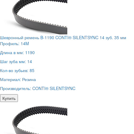
Шевронный ремень B-1190 CONTI® SILENTSYNC 14 зуб. 35 мм
Профиль:
14M
Длина в мм:
1190
Шаг зуба мм:
14
Кол-во зубьев:
85
Материал:
Резина
Производитель:
CONTI® SILENTSYNC
Купить