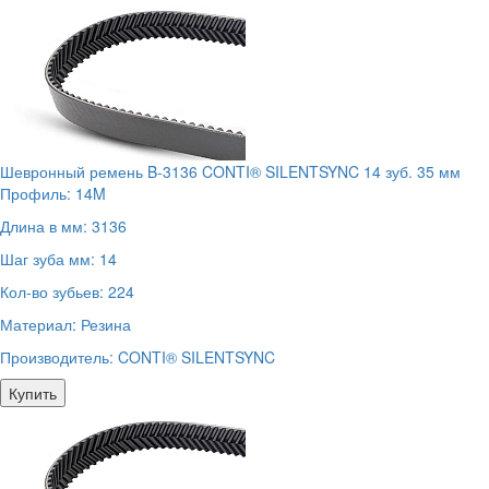
Шевронный ремень B-3136 CONTI® SILENTSYNC 14 зуб. 35 мм
Профиль:
14M
Длина в мм:
3136
Шаг зуба мм:
14
Кол-во зубьев:
224
Материал:
Резина
Производитель:
CONTI® SILENTSYNC
Купить