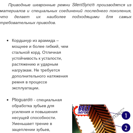
Приводные шевронные ремни SilentSync® производятся из
материалов и специальных соединений последнего поколения
,
что делает их наиболее подходящими для самых
требовательных приводов.
Кордшнур из арамида –
мощнее и более гибкий, чем
стальной корд. Отличная
устойчивость к усталости,
растяжению и ударным
нагрузкам. Не требуется
дополнительного натяжения
ремня в процессе
эксплуатации.
Plioguard® - специальная
обработка зубьев для
усиления и повышения
несущей способности.
Уменьшает трение в
зацеплении зубьев,