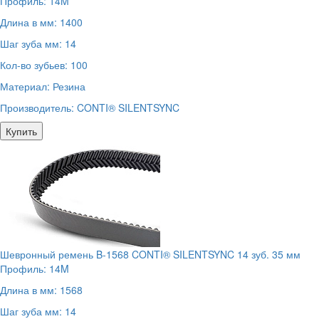
Профиль:
14M
Длина в мм:
1400
Шаг зуба мм:
14
Кол-во зубьев:
100
Материал:
Резина
Производитель:
CONTI® SILENTSYNC
Купить
Шевронный ремень B-1568 CONTI® SILENTSYNC 14 зуб. 35 мм
Профиль:
14M
Длина в мм:
1568
Шаг зуба мм:
14