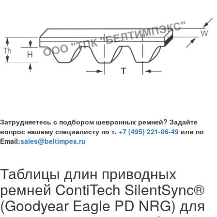
Затрудняетесь с подбором шевронных ремней? Задайте
вопрос нашему специалисту по т.
+7 (495) 221-06-49
или по
Email:
sales@beltimpex.ru
Таблицы длин приводных
ремней ContiTech SilentSync®
(Goodyear Eagle PD NRG) для