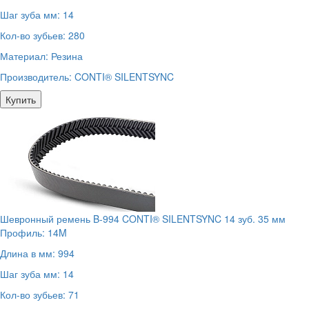
Шаг зуба мм:
14
Кол-во зубьев:
280
Материал:
Резина
Производитель:
CONTI® SILENTSYNC
Купить
Шевронный ремень B-994 CONTI® SILENTSYNC 14 зуб. 35 мм
Профиль:
14M
Длина в мм:
994
Шаг зуба мм:
14
Кол-во зубьев:
71