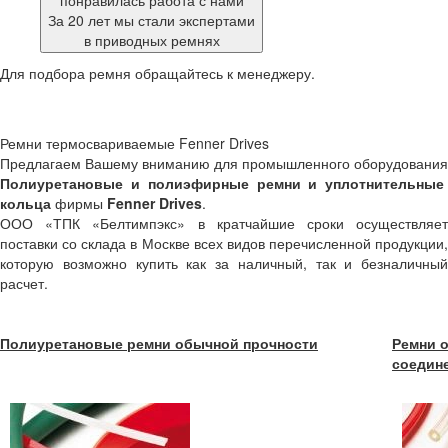
понравилась работа с нами
За 20 лет мы стали экспертами
в приводных ремнях
Для подбора ремня обращайтесь к менеджеру.
Ремни термосвариваемые Fenner Drives
Предлагаем Вашему вниманию для промышленного оборудования
Полиуретановые и полиэфирные ремни и уплотнительные
кольца
фирмы
Fenner Drives
.
ООО «ТПК «Белтимпэкс» в кратчайшие сроки осуществляет
поставки со склада в Москве всех видов перечисленной продукции,
которую возможно купить как за наличный, так и безналичный
расчет.
Полиуретановые ремни обычной прочности
Ремни 
соедин