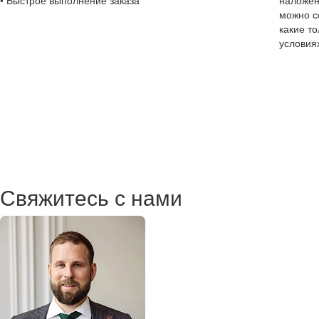
• Быстрое выполнение заказа
наложен
можно с
какие т
условия
Свяжитесь с нами