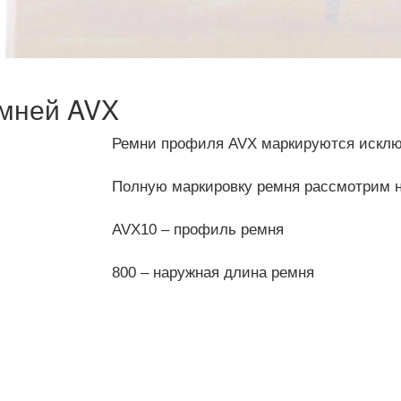
емней AVX
Ремни профиля AVX маркируются исключ
Полную маркировку ремня рассмотрим 
AVX10 – профиль ремня
800 – наружная длина ремня