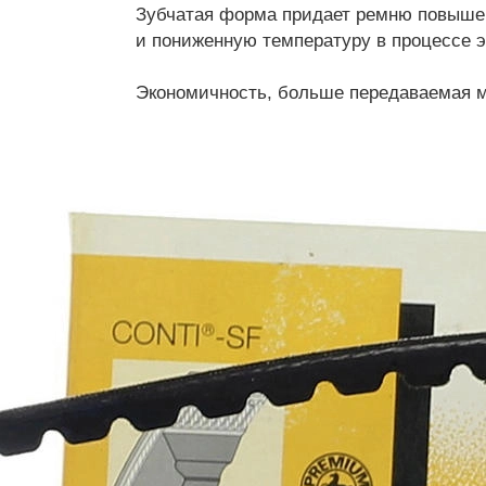
Зубчатая форма придает ремню повышен
и пониженную температуру в процессе э
Экономичность, больше передаваемая м