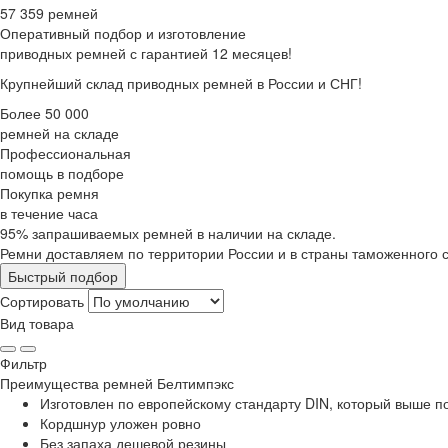
57 359 ремней
Оперативный подбор
и изготовление
приводных ремней с гарантией 12 месяцев!
Крупнейший склад приводных ремней в России и СНГ!
Более 50 000
ремней на складе
Профессиональная
помощь в подборе
Покупка ремня
в течение часа
95% запрашиваемых ремней в наличии на складе.
Ремни доставляем по территории России и в страны таможенного 
Быстрый подбор
Сортировать
Вид товара
Фильтр
Преимущества
ремней Белтимпэкс
Изготовлен по европейскому стандарту DIN, который выше 
Кордшнур уложен ровно
Без запаха дешевой резины