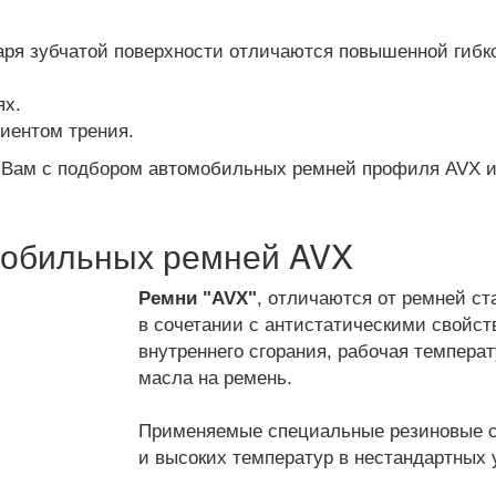
даря зубчатой поверхности отличаются повышенной гиб
ях.
циентом трения.
 Вам с подбором автомобильных ремней профиля AVX и
мобильных ремней AVX
Ремни "AVX"
, отличаются от ремней с
в сочетании с антистатическими свойств
внутреннего сгорания, рабочая температ
масла на ремень.
Применяемые специальные резиновые с
и высоких температур в нестандартных 