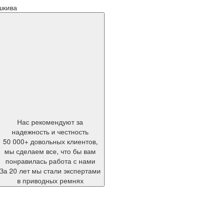
шкива
Нас рекомендуют за
надежность и честность
50 000+ довольных клиентов,
мы сделаем все, что бы вам
понравилась работа с нами
За 20 лет мы стали экспертами
в приводных ремнях