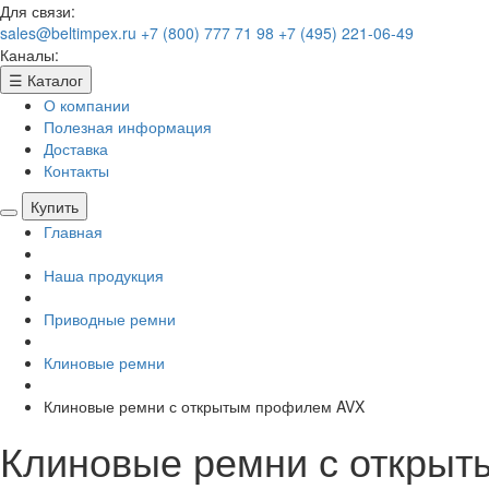
Для связи:
sales@beltimpex.ru
+7 (800) 777 71 98
+7 (495) 221-06-49
Каналы:
☰
Каталог
О компании
Полезная информация
Доставка
Контакты
Купить
Главная
Наша продукция
Приводные ремни
Клиновые ремни
Клиновые ремни с открытым профилем AVX
Клиновые ремни с откры