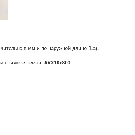
ительно в мм и по наружной длине (La).
на примере ремня:
AVX10x800