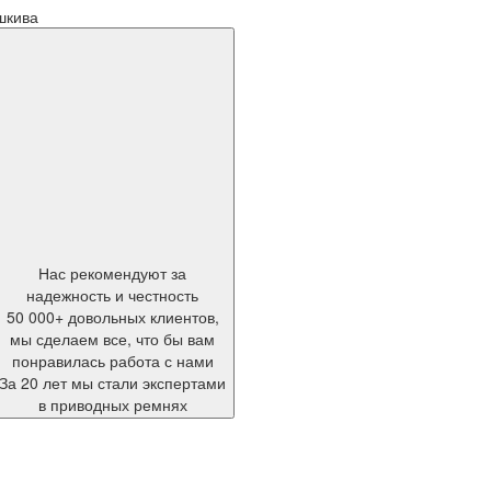
шкива
Нас рекомендуют за
надежность и честность
50 000+ довольных клиентов,
мы сделаем все, что бы вам
понравилась работа с нами
За 20 лет мы стали экспертами
в приводных ремнях