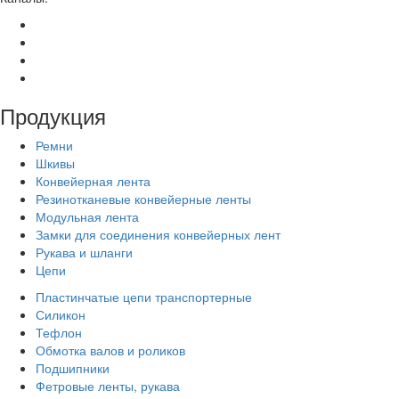
Продукция
Ремни
Шкивы
Конвейерная лента
Резинотканевые конвейерные ленты
Модульная лента
Замки для соединения конвейерных лент
Рукава и шланги
Цепи
Пластинчатые цепи транспортерные
Силикон
Тефлон
Обмотка валов и роликов
Подшипники
Фетровые ленты, рукава