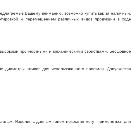
редлагаемые Вашему вниманию, возможно купить как за наличный
ртировкой и перемещением различных видов продукции в ходе
высокими прочностными и механическими свойствами. Бесшовное
диаметры шкивов для использованного профиля. Допускается
илам. Изделия с данным типом покрытия могут применяться для