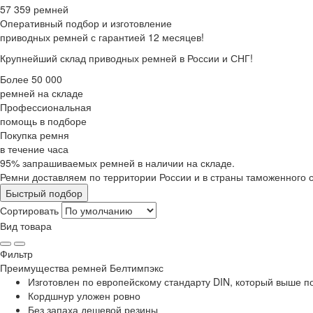
57 359 ремней
Оперативный подбор
и изготовление
приводных ремней с гарантией 12 месяцев!
Крупнейший склад приводных ремней в России и СНГ!
Более 50 000
ремней на складе
Профессиональная
помощь в подборе
Покупка ремня
в течение часа
95% запрашиваемых ремней в наличии на складе.
Ремни доставляем по территории России и в страны таможенного 
Быстрый подбор
Сортировать
Вид товара
Фильтр
Преимущества
ремней Белтимпэкс
Изготовлен по европейскому стандарту DIN, который выше 
Кордшнур уложен ровно
Без запаха дешевой резины