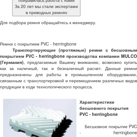
понравилась работа с нами
За 20 лет мы стали экспертами
в приводных ремнях
Для подбора ремня обращайтесь к менеджеру.
Ремни с покрытием PVC - herringbone
Транспортирующие (протяжные) ремни с бесшовным
покрытием PVC - herringbone производства компании MULCO
(Германия)
, предлагаемые Вашему вниманию, возможно купить
как за наличный, так и безналичный расчет. Данные ремни
предназначены для работы в промышленном оборудовании,
связанным с транспортировкой и перемещением различных видов
продукции в ходе технологического процесса.
Характеристики
бесшовного покрытия
PVC - herringbone
Бесшовное покрытие PVC
- herringbone