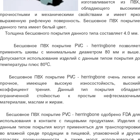
изготавливается из ПВХ,
обладающего высокими
прочностными и механическими свойствами и имеет ярко
выраженную рифленую поверхность. Бесшовное ПВХ покрытие
данного типа имеет белый цвет.
Толщина бесшовного покрытия данного типа составляет 4.0 мм.
Бесшовное ПВХ покрытие PVC - herringbone позволяет
применять шкивы с минимальным диаметром 80 мм и выше.
Допускается использование изделий с данным типом покрытия до
температуры плюс 80ºC.
Бесшовное ПВХ покрытие PVC - herringbone очень легкое и
прочное, имеющее высокую износостойкость, высокий
коэффициент трения. Данный тип покрытия обладает
ограниченной стойкостью к простым нефтесмазочным
материалам, маслам и жирам.
Бесшовное ПВХ покрытие PVC - herringbone одобрено FDA для
использования в контакте с пищевыми продуктами. Изделия с
данным типом покрытия могут применяться для транспортировки
во влажной среде продукции в пищевой, упаковочной и других
отраслях промышленности, а также могут использоваться в