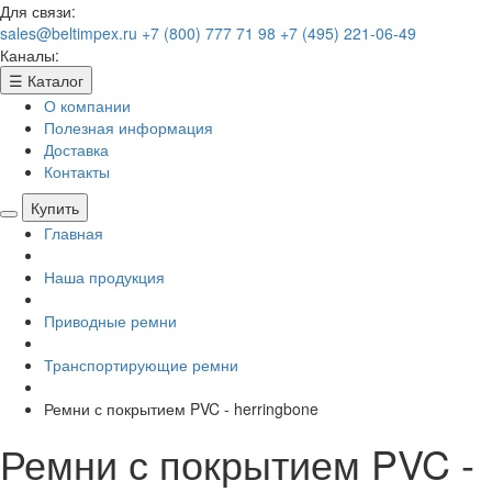
Для связи:
sales@beltimpex.ru
+7 (800) 777 71 98
+7 (495) 221-06-49
Каналы:
☰
Каталог
О компании
Полезная информация
Доставка
Контакты
Купить
Главная
Наша продукция
Приводные ремни
Транспортирующие ремни
Ремни с покрытием PVC - herringbone
Ремни с покрытием PVC -