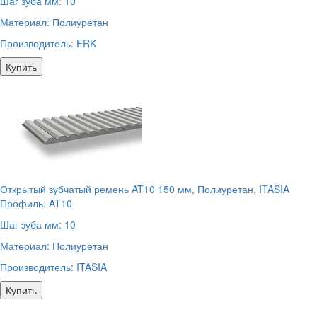
Шаг зуба мм:
10
Материал:
Полиуретан
Производитель:
FRK
Купить
Открытый зубчатый ремень AT10 150 мм, Полиуретан, ITASIA
Профиль:
AT10
Шаг зуба мм:
10
Материал:
Полиуретан
Производитель:
ITASIA
Купить