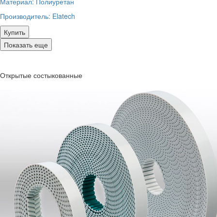
Материал:
Полиуретан
Производитель:
Elatech
Купить
Показать еще
Открытые состыкованные