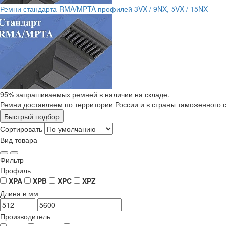
Ремни стандарта RMA/MPTA профилей 3VX / 9NX, 5VX / 15NX
95% запрашиваемых ремней в наличии на складе.
Ремни доставляем по территории России и в страны таможенного 
Быстрый подбор
Сортировать
Вид товара
Фильтр
Профиль
XPA
XPB
XPC
XPZ
Длина в мм
Производитель