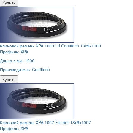
Купить
Клиновой ремень XPA 1000 Ld Contitech 13x9x1000
Профиль:
XPA
Длина в мм:
1000
Производитель:
Contitech
Купить
Клиновой ремень XPA 1007 Fenner 13x9x1007
Профиль:
XPA