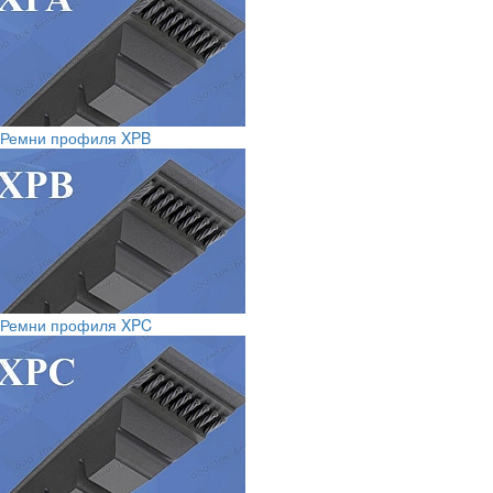
Ремни профиля XPB
Ремни профиля XPC