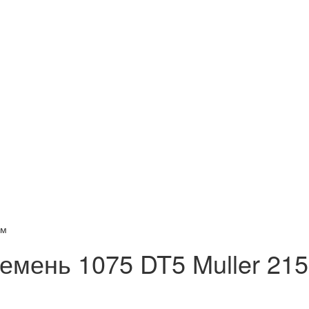
мм
емень 1075 DT5 Muller 215