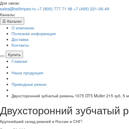
Для связи:
sales@beltimpex.ru
+7 (800) 777 71 98
+7 (495) 221-06-49
Каналы:
☰
Каталог
О компании
Полезная информация
Доставка
Контакты
Купить
Главная
Наша продукция
Приводные ремни
Двухсторонний зубчатый ремень 1075 DT5 Muller 215 зуб. 5 
Двухсторонний зубчатый р
Крупнейший склад ремней в России и СНГ!