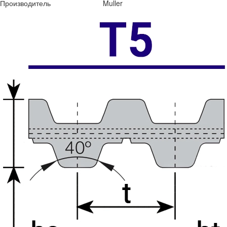
Производитель
Muller