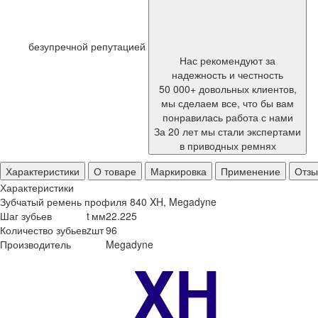
безупречной репутацией
Нас рекомендуют за
надежность и честность
50 000+ довольных клиентов,
мы сделаем все, что бы вам
понравилась работа с нами
За 20 лет мы стали экспертами
в приводных ремнях
Характеристики
О товаре
Маркировка
Применение
Отз
Характеристики
Зубчатый ремень профиля 840 XH, Megadyne
Шаг зубьев
t
мм
22.225
Количество зубьев
z
шт
96
Производитель
Megadyne