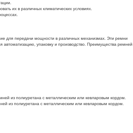
тации.
овать их в различных климатических условиях.
роцессах.
ие для передачи мощности в различных механизмах. Эти ремни
ая автоматизацию, упаковку и производство. Преимущества ремней
ремней из полиуретана с металлическим или кевларовым кордом.
емней из полиуретана с металлическим или кевларовым кордом.