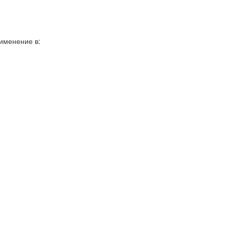
именение в: