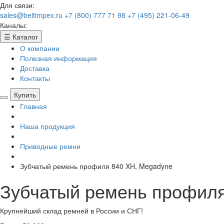
Для связи:
sales@beltimpex.ru
+7 (800) 777 71 98
+7 (495) 221-06-49
Каналы:
☰
Каталог
О компании
Полезная информация
Доставка
Контакты
Купить
Главная
Наша продукция
Приводные ремни
Зубчатый ремень профиля 840 XH, Megadyne
Зубчатый ремень профиля
Крупнейший склад ремней в России и СНГ!