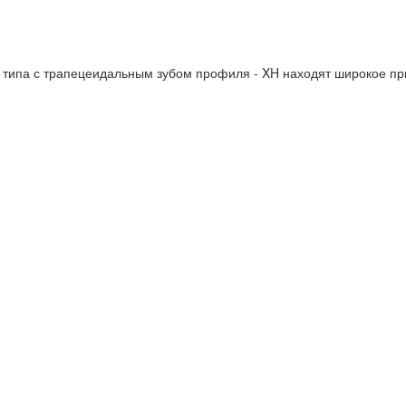
типа с трапецеидальным зубом профиля - XH находят широкое пр