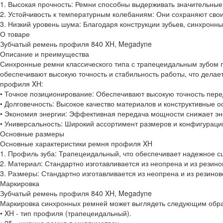
1. Высокая прочность: Ремни способны выдерживать значительные 
2. Устойчивость к температурным колебаниям: Они сохраняют свои
3. Низкий уровень шума: Благодаря конструкции зубьев, синхронн
О товаре
Зубчатый ремень профиля 840 XH, Megadyne
Описание и преимущества
Синхронные ремни классического типа с трапецеидальным зубом 
обеспечивают высокую точность и стабильность работы, что дела
профиля XH:
• Точное позиционирование: Обеспечивают высокую точность пере
• Долговечность: Высокое качество материалов и конструктивные 
• Экономия энергии: Эффективная передача мощности снижает эне
• Универсальность: Широкий ассортимент размеров и конфигураци
Основные размеры
Основные характеристики ремня профиля XH
1. Профиль зуба: Трапецеидальный, что обеспечивает надежное с
2. Материал: Стандартно изготавливается из неопрена и из резин
3. Размеры: Стандартно изготавливается из неопрена и из резино
Маркировка
Зубчатый ремень профиля 840 XH, Megadyne
Маркировка синхронных ремней может выглядеть следующим образ
• XH - тип профиля (трапецеидальный).