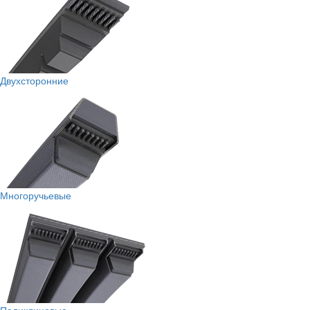
Двухсторонние
Многоручьевые