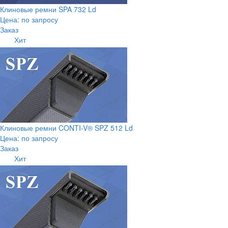
Клиновые ремни SPA 732 Ld
Цена: по запросу
Заказ
Хит
Клиновые ремни CONTI-V® SPZ 512 Ld
Цена: по запросу
Заказ
Хит