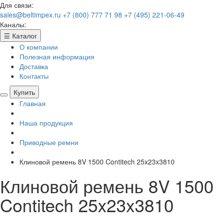
Для связи:
sales@beltimpex.ru
+7 (800) 777 71 98
+7 (495) 221-06-49
Каналы:
☰
Каталог
О компании
Полезная информация
Доставка
Контакты
Купить
Главная
Наша продукция
Приводные ремни
Клиновой ремень 8V 1500 Contitech 25x23x3810
Клиновой ремень 8V 1500
Contitech 25x23x3810