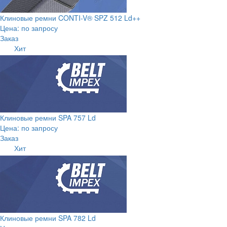
Клиновые ремни CONTI-V® SPZ 512 Ld++
Цена: по запросу
Заказ
Хит
Клиновые ремни SPA 757 Ld
Цена: по запросу
Заказ
Хит
Клиновые ремни SPA 782 Ld