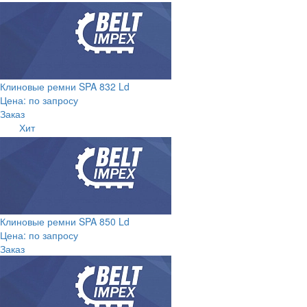
Клиновые ремни SPA 832 Ld
Цена: по запросу
Заказ
Хит
Клиновые ремни SPA 850 Ld
Цена: по запросу
Заказ