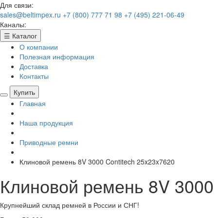
Для связи:
sales@beltimpex.ru
+7 (800) 777 71 98
+7 (495) 221-06-49
Каналы:
☰
Каталог
О компании
Полезная информация
Доставка
Контакты
Купить
Главная
Наша продукция
Приводные ремни
Клиновой ремень 8V 3000 Contitech 25x23x7620
Клиновой ремень 8V 3000 
Крупнейший склад ремней в России и СНГ!