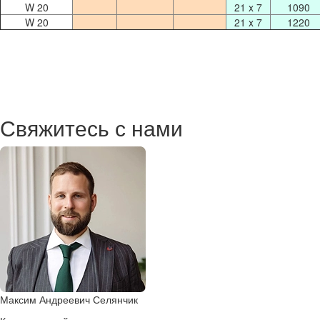
W 20
21 x 7
1090
W 20
21 x 7
1220
Свяжитесь с нами
Максим Андреевич Селянчик