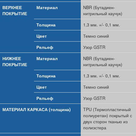
ВЕРХНЕЕ
Материал
NBR (Бутадиен-
ПОКРЫТИЕ
нитрильный каучук)
Толщина
1,3 мм. +/- 0,1 мм.
Цвет
Темно синий
Рельеф
Узор GSTR
НИЖНЕЕ
Материал
NBR (Бутадиен-
ПОКРЫТИЕ
нитрильный каучук)
Толщина
1,3 мм. +/- 0,1 мм.
Цвет
Темно синий
Рельеф
Узор GSTR
МАТЕРИАЛ КАРКАСА (толщина)
TPU (Термопластичный
полиуретан) покрытый с
двух сторон тканью из
полиэстера