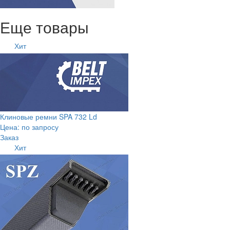
Еще товары
Хит
Клиновые ремни SPA 732 Ld
Цена: по запросу
Заказ
Хит