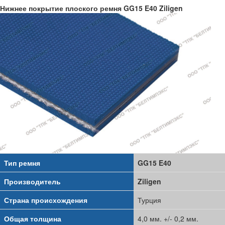
Нижнее покрытие плоского ремня GG15 E40 Ziligen
Тип ремня
GG15 E40
Производитель
Ziligen
Страна происхождения
Турция
Общая толщина
4,0 мм. +/- 0,2 мм.