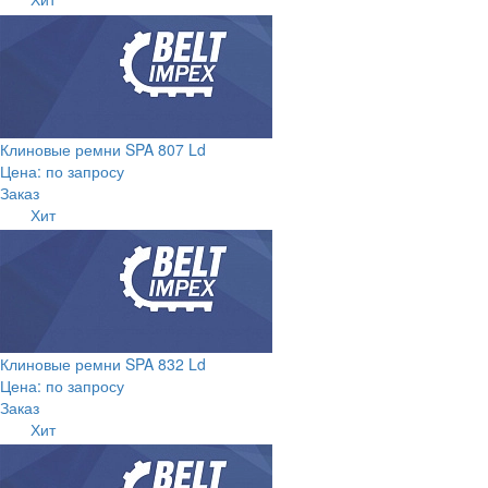
Клиновые ремни SPA 807 Ld
Цена: по запросу
Заказ
Хит
Клиновые ремни SPA 832 Ld
Цена: по запросу
Заказ
Хит