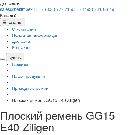
Для связи:
sales@beltimpex.ru
+7 (800) 777 71 98
+7 (495) 221-06-49
Каналы:
☰
Каталог
О компании
Полезная информация
Доставка
Контакты
Купить
Главная
Наша продукция
Приводные ремни
Плоский ремень GG15 E40 Ziligen
Плоский ремень GG15
E40 Ziligen