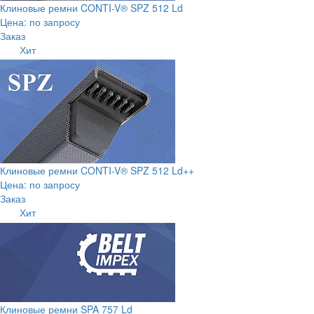
Клиновые ремни CONTI-V® SPZ 512 Ld
Цена: по запросу
Заказ
Хит
Клиновые ремни CONTI-V® SPZ 512 Ld++
Цена: по запросу
Заказ
Хит
Клиновые ремни SPA 757 Ld