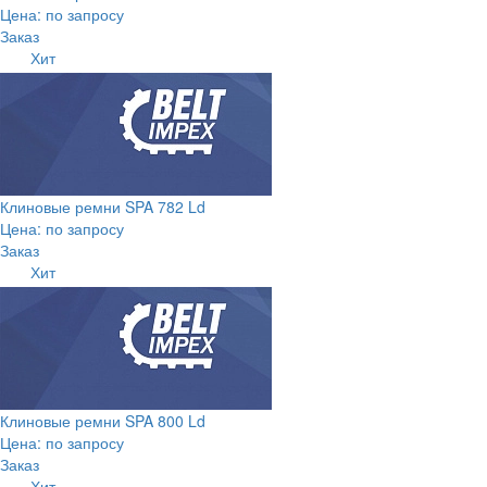
Цена: по запросу
Заказ
Хит
Клиновые ремни SPA 782 Ld
Цена: по запросу
Заказ
Хит
Клиновые ремни SPA 800 Ld
Цена: по запросу
Заказ
Хит