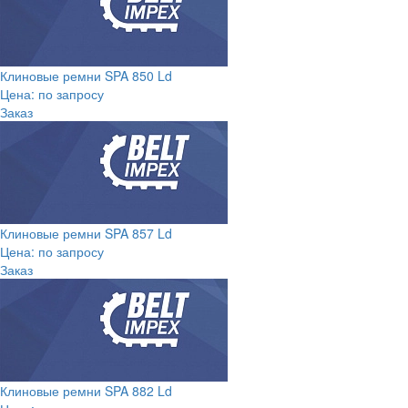
Клиновые ремни SPA 850 Ld
Цена: по запросу
Заказ
Клиновые ремни SPA 857 Ld
Цена: по запросу
Заказ
Клиновые ремни SPA 882 Ld