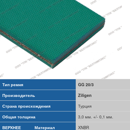
Тип ремня
GG 20/3
Производитель
Ziligen
Страна происхождения
Турция
Общая толщина
3,0 мм. +/- 0,1 мм.
ВЕРХНЕЕ
Материал
XNBR