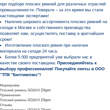
при подборе плоских ремней для различных отраслей
промышленности
. Поверьте – за это время мы стали
настоящими экспертами!
Наличие широкого ассортимента плоских ремней на
складе в Москве и собственного производства
позволяет нам, осуществлять поставку в кратчайшие
сроки!
Изготовление плоского ремня при наличии
материала на складе 24 часа.
Более 5 000 предприятий уже выбрали нас в
качестве своего поставщика.
Присоединяйтесь к
выбору профессионалов! Покупайте ленты в ООО
"ТПК "Белтимпэкс"!
Маркировка
Плоский ремень GG20/3 Ziligen
Применение
Плоский ремень GG20/3 Ziligen
Отзывы
Плоский ремень GG20/3 Ziligen