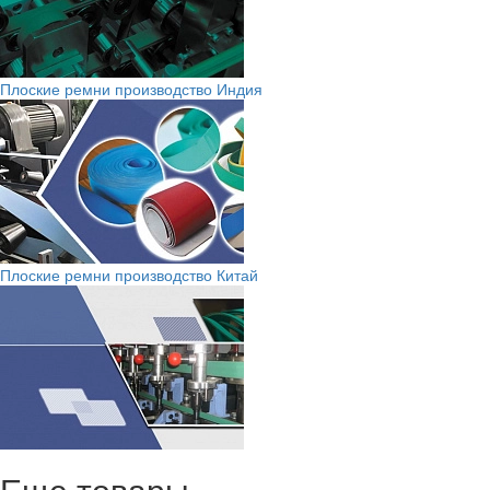
Плоские ремни производство Индия
Плоские ремни производство Китай
Еще товары