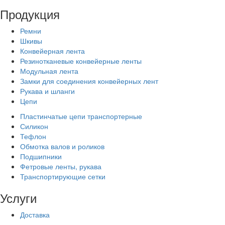
Продукция
Ремни
Шкивы
Конвейерная лента
Резинотканевые конвейерные ленты
Модульная лента
Замки для соединения конвейерных лент
Рукава и шланги
Цепи
Пластинчатые цепи транспортерные
Силикон
Тефлон
Обмотка валов и роликов
Подшипники
Фетровые ленты, рукава
Транспортирующие сетки
Услуги
Доставка