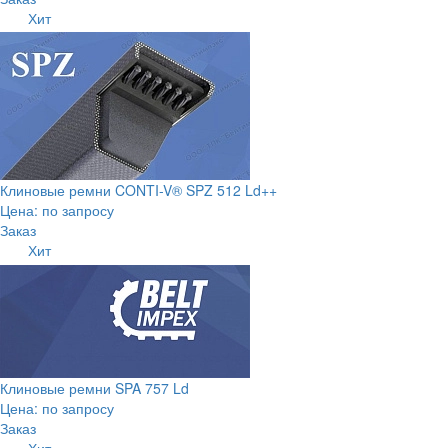
Хит
Клиновые ремни CONTI-V® SPZ 512 Ld++
Цена: по запросу
Заказ
Хит
Клиновые ремни SPA 757 Ld
Цена: по запросу
Заказ
Хит