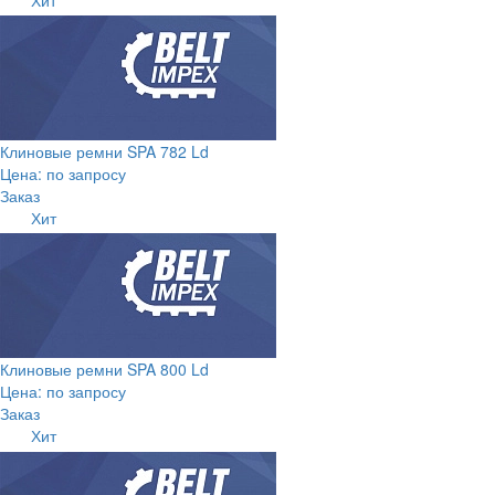
Клиновые ремни SPA 782 Ld
Цена: по запросу
Заказ
Хит
Клиновые ремни SPA 800 Ld
Цена: по запросу
Заказ
Хит