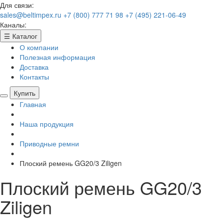
Для связи:
sales@beltimpex.ru
+7 (800) 777 71 98
+7 (495) 221-06-49
Каналы:
☰
Каталог
О компании
Полезная информация
Доставка
Контакты
Купить
Главная
Наша продукция
Приводные ремни
Плоский ремень GG20/3 Ziligen
Плоский ремень GG20/3
Ziligen