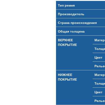
Тип ремня
Производитель
Страна происхождения
Общая толщина
ВЕРХНЕЕ
Матер
ПОКРЫТИЕ
Толщи
Цвет
Рель
НИЖНЕЕ
Матер
ПОКРЫТИЕ
Толщи
Цвет
Рель