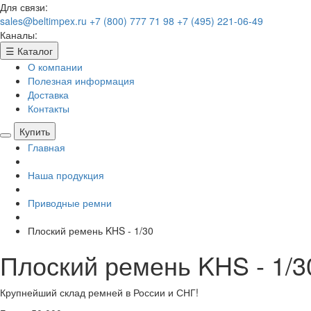
Для связи:
sales@beltimpex.ru
+7 (800) 777 71 98
+7 (495) 221-06-49
Каналы:
☰
Каталог
О компании
Полезная информация
Доставка
Контакты
Купить
Главная
Наша продукция
Приводные ремни
Плоский ремень KHS - 1/30
Плоский ремень KHS - 1/3
Крупнейший склад ремней в России и СНГ!