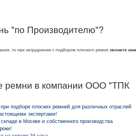
ень "по Производителю"?
вания, то при затруднении с подбором плоского ремня
звоните на
е ремни в компании ООО "ТПК
 при подборе плоских ремней для различных отраслей
настоящими экспертами!
складе в Москве и собственного производства
роки!
 на складе 24 часа.