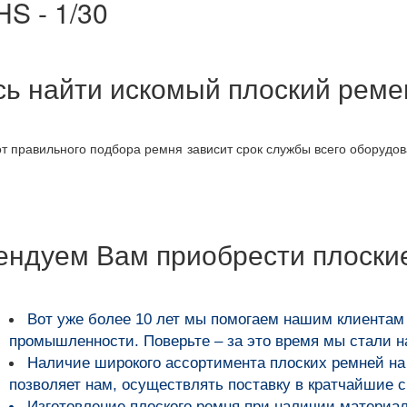
S - 1/30
ось найти искомый плоский рем
 от правильного подбора ремня зависит срок службы всего оборудо
ендуем Вам приобрести плоски
Вот уже более
10 лет мы помогаем нашим клиентам
промышленности
. Поверьте – за это время мы стали 
Наличие широкого ассортимента плоских ремней на 
позволяет нам, осуществлять поставку в кратчайшие с
Изготовление плоского ремня при наличии материала