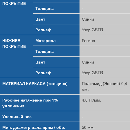
ПОКРЫТИЕ
Толщина
-
Цвет
Синий
Рельеф
Узор GSTR
НИЖНЕЕ
Материал
Резина
ПОКРЫТИЕ
Толщина
-
Цвет
Синий
Рельеф
Узор GSTR
МАТЕРИАЛ КАРКАСА (толщина)
Полиамид (Япония) 0,4
мм.
Рабочее натяжение при 1%
4,0 Н./мм.
удлинения
Удельный вес
-
Мин. диаметр вала прям / обр.
50 мм.