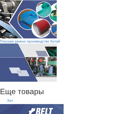
Плоские ремни производство Китай
Еще товары
Хит