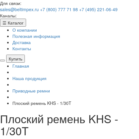
Для связи:
sales@beltimpex.ru
+7 (800) 777 71 98
+7 (495) 221-06-49
Каналы:
☰
Каталог
О компании
Полезная информация
Доставка
Контакты
Купить
Главная
Наша продукция
Приводные ремни
Плоский ремень KHS - 1/30T
Плоский ремень KHS -
1/30T