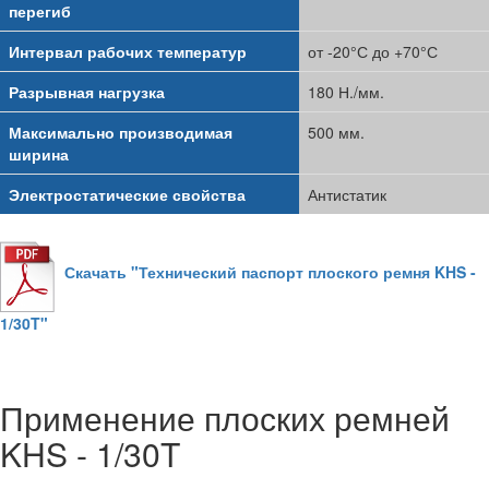
перегиб
Интервал рабочих температур
от -20°С до +70°С
Разрывная нагрузка
180 Н./мм.
Максимально производимая
500 мм.
ширина
Электростатические свойства
Антистатик
Скачать "Технический паспорт плоского ремня KHS -
1/30T"
Применение плоских ремней
KHS - 1/30T