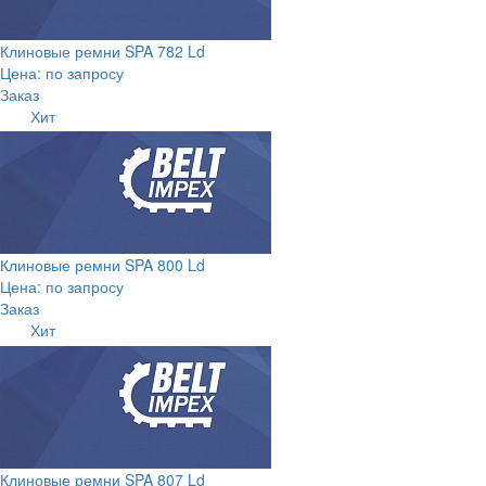
Клиновые ремни SPA 782 Ld
Цена: по запросу
Заказ
Хит
Клиновые ремни SPA 800 Ld
Цена: по запросу
Заказ
Хит
Клиновые ремни SPA 807 Ld