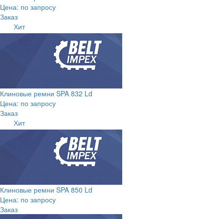
Цена: по запросу
Заказ
Хит
Клиновые ремни SPA 832 Ld
Цена: по запросу
Заказ
Хит
Клиновые ремни SPA 850 Ld
Цена: по запросу
Заказ