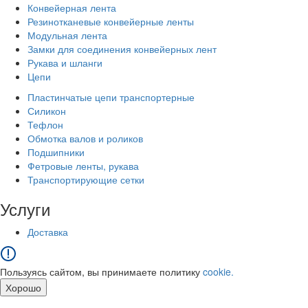
Конвейерная лента
Резинотканевые конвейерные ленты
Модульная лента
Замки для соединения конвейерных лент
Рукава и шланги
Цепи
Пластинчатые цепи транспортерные
Силикон
Тефлон
Обмотка валов и роликов
Подшипники
Фетровые ленты, рукава
Транспортирующие сетки
Услуги
Доставка
Пользуясь сайтом, вы принимаете политику
cookie.
Хорошо