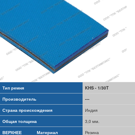
Тип ремня
KHS - 1/30T
Производитель
---
Страна происхождения
Индия
Общая толщина
3,0 мм.
ВЕРХНЕЕ
Материал
Резина