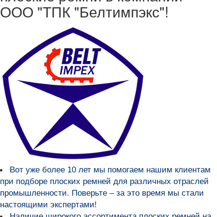
ООО "ТПК "Белтимпэкс"!
Вот уже более
10 лет мы помогаем нашим клиентам
при подборе плоских ремней для различных отраслей
промышленности
. Поверьте – за это время мы стали
настоящими экспертами!
Наличие широкого ассортимента плоских ремней на