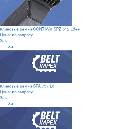
Клиновые ремни CONTI-V® SPZ 512 Ld++
Цена: по запросу
Заказ
Хит
Клиновые ремни SPA 757 Ld
Цена: по запросу
Заказ
Хит