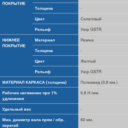
ПОКРЫТИЕ
Толщина
-
Цвет
Салатовый
Рельеф
Узор GSTR
НИЖНЕЕ
Материал
Резина
ПОКРЫТИЕ
Толщина
-
Цвет
Желтый
Рельеф
Узор GSTR
МАТЕРИАЛ КАРКАСА (толщина)
Полиамид (0,8 мм.)
Рабочее натяжение при 1%
6,8 Н./мм.
удлинения
Удельный вес
-
Мин. диаметр вала прям / обр.
60 мм.
перегиб