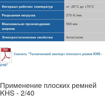
Интервал рабочих температур
от -20°С до +70°С
Разрывная нагрузка
270 Н./мм.
Максимально производимая
500 мм.
ширина
Электростатические свойства
Антистатик
Скачать "Технический паспорт плоского ремня KHS -
2/40"
Применение плоских ремней
KHS - 2/40