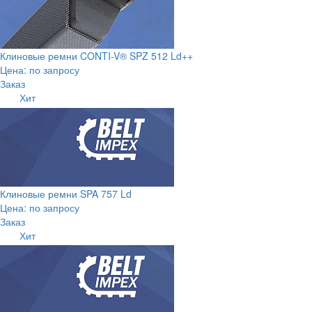
Клиновые ремни CONTI-V® SPZ 512 Ld++
Цена: по запросу
Заказ
Хит
Клиновые ремни SPA 757 Ld
Цена: по запросу
Заказ
Хит