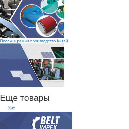
Плоские ремни производство Китай
Еще товары
Хит