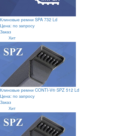
Клиновые ремни SPA 732 Ld
Цена: по запросу
Заказ
Хит
Клиновые ремни CONTI-V® SPZ 512 Ld
Цена: по запросу
Заказ
Хит