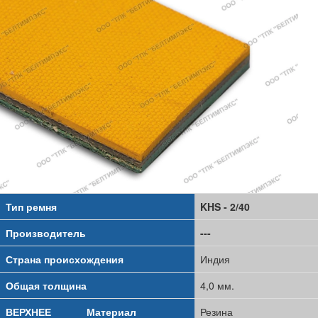
Тип ремня
KHS - 2/40
Производитель
---
Страна происхождения
Индия
Общая толщина
4,0 мм.
ВЕРХНЕЕ
Материал
Резина