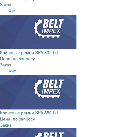
Заказ
Хит
Клиновые ремни SPA 832 Ld
Цена: по запросу
Заказ
Хит
Клиновые ремни SPA 850 Ld
Цена: по запросу
Заказ