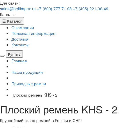
Для связи:
sales@beltimpex.ru
+7 (800) 777 71 98
+7 (495) 221-06-49
Каналы:
☰
Каталог
О компании
Полезная информация
Доставка
Контакты
Купить
Главная
Наша продукция
Приводные ремни
Плоский ремень KHS - 2
Плоский ремень KHS - 2
Крупнейший склад ремней в России и СНГ!