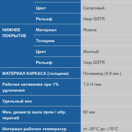
Цвет
Салатовый
Рельеф
Узор GSTR
НИЖНЕЕ
Материал
Резина
ПОКРЫТИЕ
Толщина
-
Цвет
Желтый
Рельеф
Узор GSTR
МАТЕРИАЛ КАРКАСА (толщина)
Полиамид (0,8 мм.)
Рабочее натяжение при 1%
7,0 Н./мм.
удлинения
Удельный вес
-
Мин. диаметр вала прям / обр.
60 мм.
перегиб
Интервал рабочих температур
от -20°С до +70°С