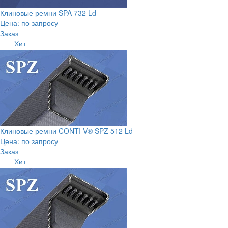
Клиновые ремни SPA 732 Ld
Цена: по запросу
Заказ
Хит
Клиновые ремни CONTI-V® SPZ 512 Ld
Цена: по запросу
Заказ
Хит