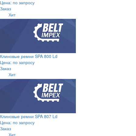
Цена: по запросу
Заказ
Хит
Клиновые ремни SPA 800 Ld
Цена: по запросу
Заказ
Хит
Клиновые ремни SPA 807 Ld
Цена: по запросу
Заказ
Хит