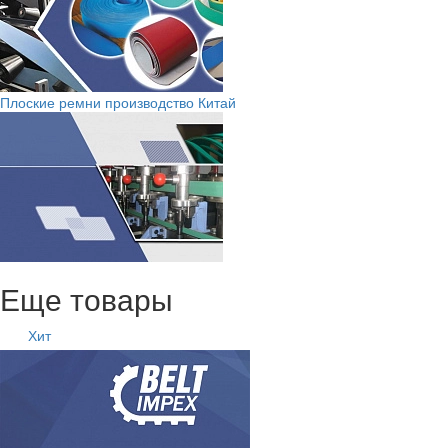
Плоские ремни производство Китай
Еще товары
Хит