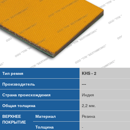
Тип ремня
KHS - 2
Производитель
---
Страна происхождения
Индия
Общая толщина
2,2 мм.
ВЕРХНЕЕ
Материал
Резина
ПОКРЫТИЕ
Толщина
-