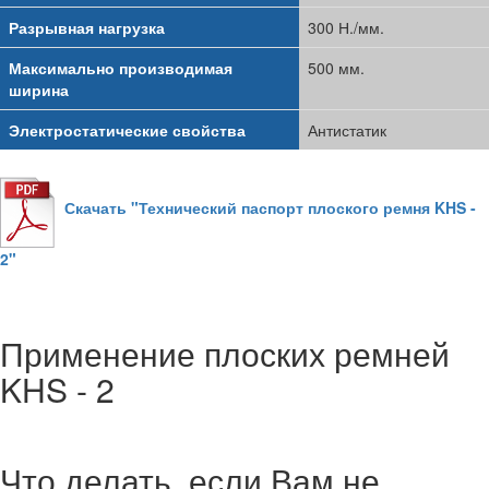
Разрывная нагрузка
300 Н./мм.
Максимально производимая
500 мм.
ширина
Электростатические свойства
Антистатик
Скачать "Технический паспорт плоского ремня KHS -
2"
Применение плоских ремней
KHS - 2
Что делать, если Вам не