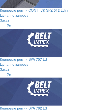
Клиновые ремни CONTI-V® SPZ 512 Ld++
Цена: по запросу
Заказ
Хит
Клиновые ремни SPA 757 Ld
Цена: по запросу
Заказ
Хит
Клиновые ремни SPA 782 Ld