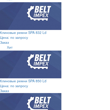
Клиновые ремни SPA 832 Ld
Цена: по запросу
Заказ
Хит
Клиновые ремни SPA 850 Ld
Цена: по запросу
Заказ