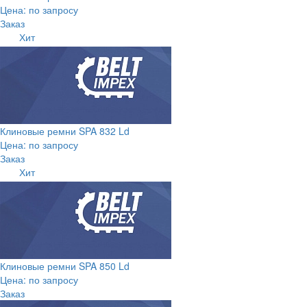
Цена: по запросу
Заказ
Хит
Клиновые ремни SPA 832 Ld
Цена: по запросу
Заказ
Хит
Клиновые ремни SPA 850 Ld
Цена: по запросу
Заказ