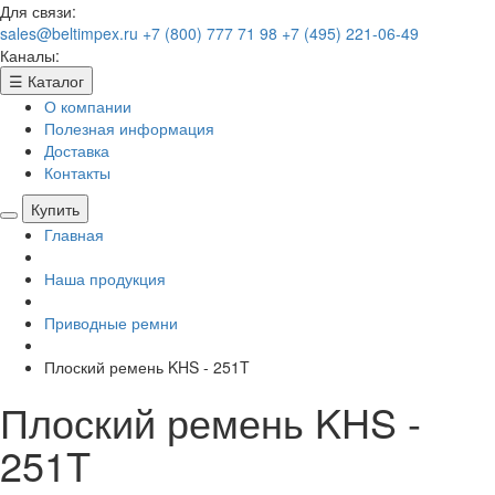
Для связи:
sales@beltimpex.ru
+7 (800) 777 71 98
+7 (495) 221-06-49
Каналы:
☰
Каталог
О компании
Полезная информация
Доставка
Контакты
Купить
Главная
Наша продукция
Приводные ремни
Плоский ремень KHS - 251T
Плоский ремень KHS -
251T