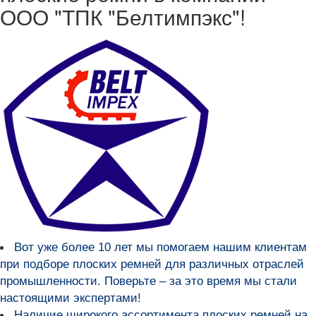
ООО "ТПК "Белтимпэкс"!
Вот уже более
10 лет мы помогаем нашим клиентам
при подборе плоских ремней для различных отраслей
промышленности
. Поверьте – за это время мы стали
настоящими экспертами!
Наличие широкого ассортимента плоских ремней на