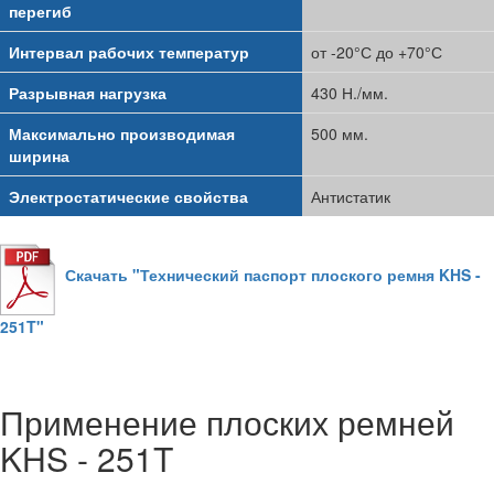
перегиб
Интервал рабочих температур
от -20°С до +70°С
Разрывная нагрузка
430 Н./мм.
Максимально производимая
500 мм.
ширина
Электростатические свойства
Антистатик
Скачать "Технический паспорт плоского ремня KHS -
251T"
Применение плоских ремней
KHS - 251T