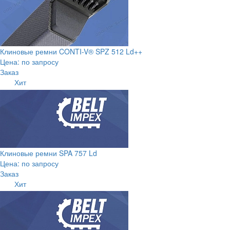
Клиновые ремни CONTI-V® SPZ 512 Ld++
Цена: по запросу
Заказ
Хит
Клиновые ремни SPA 757 Ld
Цена: по запросу
Заказ
Хит