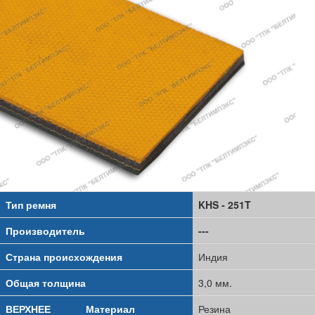
Тип ремня
KHS - 251T
Производитель
---
Страна происхождения
Индия
Общая толщина
3,0 мм.
ВЕРХНЕЕ
Материал
Резина