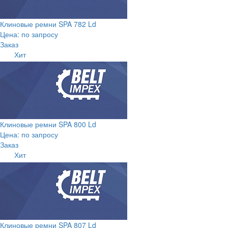
Клиновые ремни SPA 782 Ld
Цена: по запросу
Заказ
Хит
Клиновые ремни SPA 800 Ld
Цена: по запросу
Заказ
Хит
Клиновые ремни SPA 807 Ld