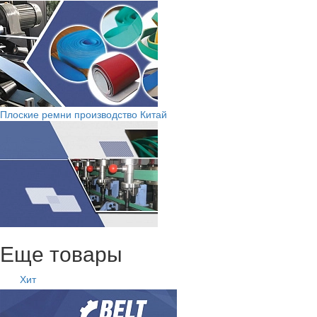
Плоские ремни производство Китай
Еще товары
Хит