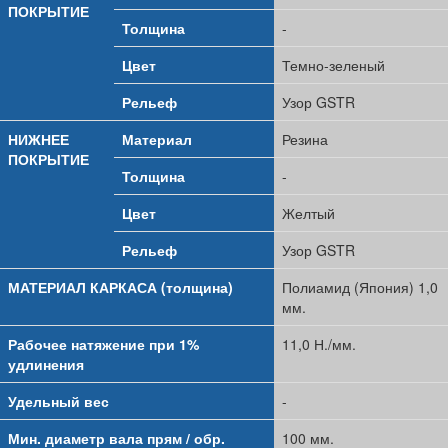
ПОКРЫТИЕ
Толщина
-
Цвет
Темно-зеленый
Рельеф
Узор GSTR
НИЖНЕЕ
Материал
Резина
ПОКРЫТИЕ
Толщина
-
Цвет
Желтый
Рельеф
Узор GSTR
МАТЕРИАЛ КАРКАСА (толщина)
Полиамид (Япония) 1,0
мм.
Рабочее натяжение при 1%
11,0 Н./мм.
удлинения
Удельный вес
-
Мин. диаметр вала прям / обр.
100 мм.