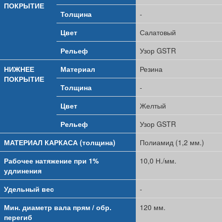
ПОКРЫТИЕ
Толщина
-
Цвет
Салатовый
Рельеф
Узор GSTR
НИЖНЕЕ
Материал
Резина
ПОКРЫТИЕ
Толщина
-
Цвет
Желтый
Рельеф
Узор GSTR
МАТЕРИАЛ КАРКАСА (толщина)
Полиамид (1,2 мм.)
Рабочее натяжение при 1%
10,0 Н./мм.
удлинения
Удельный вес
-
Мин. диаметр вала прям / обр.
120 мм.
перегиб