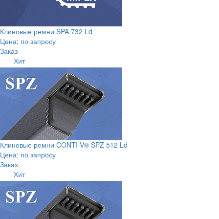
Клиновые ремни SPA 732 Ld
Цена: по запросу
Заказ
Хит
Клиновые ремни CONTI-V® SPZ 512 Ld
Цена: по запросу
Заказ
Хит