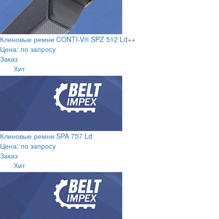
Клиновые ремни CONTI-V® SPZ 512 Ld++
Цена: по запросу
Заказ
Хит
Клиновые ремни SPA 757 Ld
Цена: по запросу
Заказ
Хит