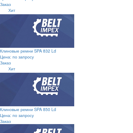
Заказ
Хит
Клиновые ремни SPA 832 Ld
Цена: по запросу
Заказ
Хит
Клиновые ремни SPA 850 Ld
Цена: по запросу
Заказ