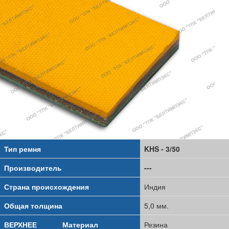
Тип ремня
KHS - 3/50
Производитель
---
Страна происхождения
Индия
Общая толщина
5,0 мм.
ВЕРХНЕЕ
Материал
Резина