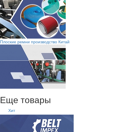
Плоские ремни производство Китай
Еще товары
Хит