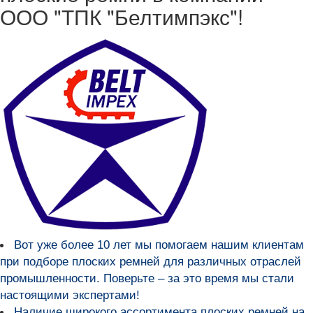
ООО "ТПК "Белтимпэкс"!
Вот уже более
10 лет мы помогаем нашим клиентам
при подборе плоских ремней для различных отраслей
промышленности
. Поверьте – за это время мы стали
настоящими экспертами!
Наличие широкого ассортимента плоских ремней на