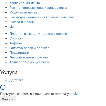
Конвейерная лента
Резинотканевые конвейерные ленты
Модульная лента
Замки для соединения конвейерных лент
Рукава и шланги
Цепи
Пластинчатые цепи транспортерные
Силикон
Тефлон
Обмотка валов и роликов
Подшипники
Фетровые ленты, рукава
Транспортирующие сетки
Услуги
Доставка
Пользуясь сайтом, вы принимаете политику
cookie.
Хорошо