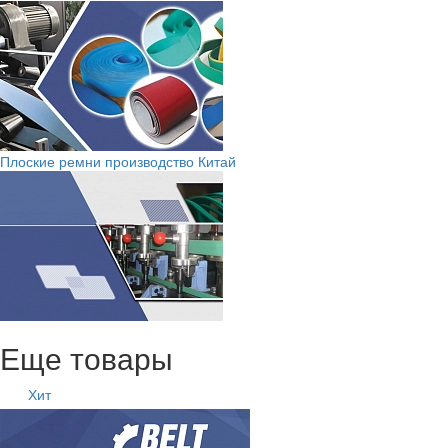
Плоские ремни производство Китай
Еще товары
Хит