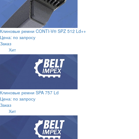
Клиновые ремни CONTI-V® SPZ 512 Ld++
Цена: по запросу
Заказ
Хит
Клиновые ремни SPA 757 Ld
Цена: по запросу
Заказ
Хит