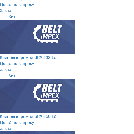
Цена: по запросу
Заказ
Хит
Клиновые ремни SPA 832 Ld
Цена: по запросу
Заказ
Хит
Клиновые ремни SPA 850 Ld
Цена: по запросу
Заказ