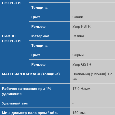
ПОКРЫТИЕ
Толщина
-
Цвет
Синий
Рельеф
Узор FSTR
НИЖНЕЕ
Материал
Резина
ПОКРЫТИЕ
Толщина
-
Цвет
Серый
Рельеф
Узор GSTR
МАТЕРИАЛ КАРКАСА (толщина)
Полиамид (Япония) 1,5
мм.
Рабочее натяжение при 1%
17,0 Н./мм.
удлинения
Удельный вес
-
Мин. диаметр вала прям / обр.
150 мм.