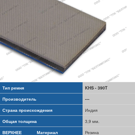
Тип ремня
KHS - 390T
Производитель
---
Страна происхождения
Индия
Общая толщина
3,9 мм.
ВЕРХНЕЕ
Материал
Резина