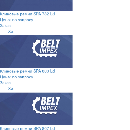
Клиновые ремни SPA 782 Ld
Цена: по запросу
Заказ
Хит
Клиновые ремни SPA 800 Ld
Цена: по запросу
Заказ
Хит
Клиновые ремни SPA 807 Ld