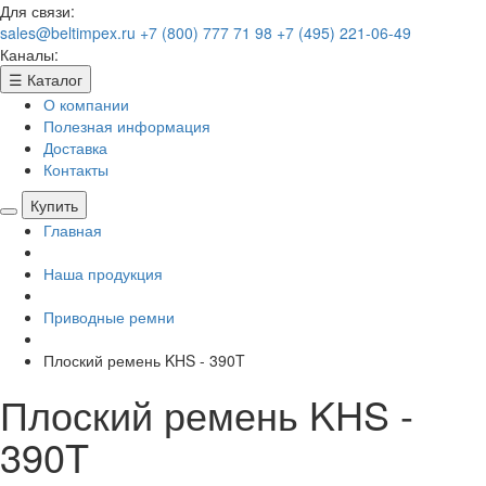
Для связи:
sales@beltimpex.ru
+7 (800) 777 71 98
+7 (495) 221-06-49
Каналы:
☰
Каталог
О компании
Полезная информация
Доставка
Контакты
Купить
Главная
Наша продукция
Приводные ремни
Плоский ремень KHS - 390T
Плоский ремень KHS -
390T