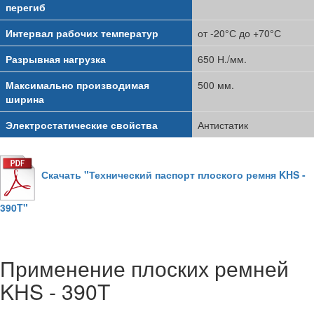
перегиб
Интервал рабочих температур
от -20°С до +70°С
Разрывная нагрузка
650 Н./мм.
Максимально производимая
500 мм.
ширина
Электростатические свойства
Антистатик
Скачать "Технический паспорт плоского ремня KHS -
390T"
Применение плоских ремней
KHS - 390T