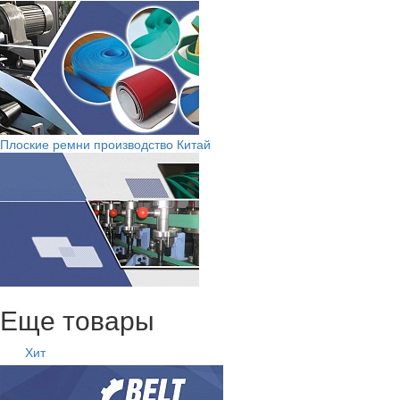
Плоские ремни производство Китай
Еще товары
Хит