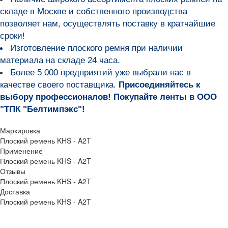
складе в Москве и собственного производства
позволяет нам, осуществлять поставку в кратчайшие
сроки!
Изготовление плоского ремня при наличии
материала на складе 24 часа.
Более 5 000 предприятий уже выбрали нас в
качестве своего поставщика.
Присоединяйтесь к
выбору профессионалов! Покупайте ленты в ООО
"ТПК "Белтимпэкс"!
Маркировка
Плоский ремень KHS - A2T
Применение
Плоский ремень KHS - A2T
Отзывы
Плоский ремень KHS - A2T
Доставка
Плоский ремень KHS - A2T