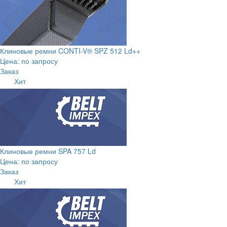
Клиновые ремни CONTI-V® SPZ 512 Ld++
Цена: по запросу
Заказ
Хит
Клиновые ремни SPA 757 Ld
Цена: по запросу
Заказ
Хит