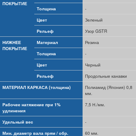
ПОКРЫТИЕ
Толщина
-
Цвет
Зеленый
Рельеф
Узор GSTR
НИЖНЕЕ
Материал
Резина
ПОКРЫТИЕ
Толщина
-
Цвет
Черный
Рельеф
Продольные канавки
МАТЕРИАЛ КАРКАСА (толщина)
Полиамид (Япония) 0,8
мм.
Рабочее натяжение при 1%
7,5 Н./мм.
удлинения
Удельный вес
-
Мин. диаметр вала прям / обр.
60 мм.