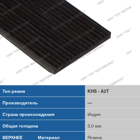
Тип ремня
KHS - A2T
Производитель
---
Страна происхождения
Индия
Общая толщина
3,0 мм.
ВЕРХНЕЕ
Материал
Резина