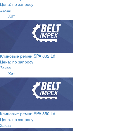
Цена: по запросу
Заказ
Хит
Клиновые ремни SPA 832 Ld
Цена: по запросу
Заказ
Хит
Клиновые ремни SPA 850 Ld
Цена: по запросу
Заказ