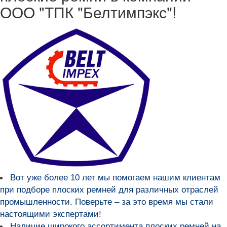
ООО "ТПК "Белтимпэкс"!
Вот уже более
10 лет мы помогаем нашим клиентам
при подборе плоских ремней для различных отраслей
промышленности
. Поверьте – за это время мы стали
настоящими экспертами!
Наличие широкого ассортимента плоских ремней на