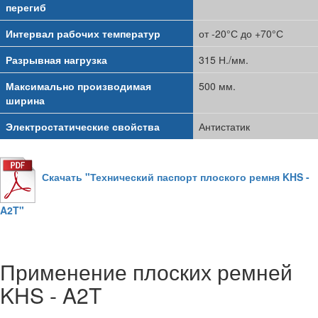
перегиб
Интервал рабочих температур
от -20°С до +70°С
Разрывная нагрузка
315 Н./мм.
Максимально производимая
500 мм.
ширина
Электростатические свойства
Антистатик
Скачать "Технический паспорт плоского ремня KHS -
A2T"
Применение плоских ремней
KHS - A2T