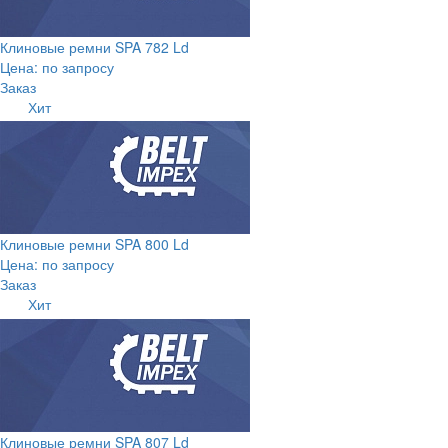
Клиновые ремни SPA 782 Ld
Цена: по запросу
Заказ
Хит
Клиновые ремни SPA 800 Ld
Цена: по запросу
Заказ
Хит
Клиновые ремни SPA 807 Ld