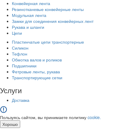
Конвейерная лента
Резинотканевые конвейерные ленты
Модульная лента
Замки для соединения конвейерных лент
Рукава и шланги
Цепи
Пластинчатые цепи транспортерные
Силикон
Тефлон
Обмотка валов и роликов
Подшипники
Фетровые ленты, рукава
Транспортирующие сетки
Услуги
Доставка
Пользуясь сайтом, вы принимаете политику
cookie.
Хорошо