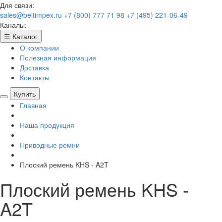
Для связи:
sales@beltimpex.ru
+7 (800) 777 71 98
+7 (495) 221-06-49
Каналы:
☰
Каталог
О компании
Полезная информация
Доставка
Контакты
Купить
Главная
Наша продукция
Приводные ремни
Плоский ремень KHS - A2T
Плоский ремень KHS -
A2T