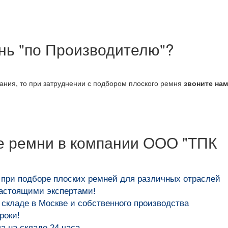
ень "по Производителю"?
вания, то при затруднении с подбором плоского ремня
звоните на
е ремни в компании ООО "ТПК
 при подборе плоских ремней для различных отраслей
настоящими экспертами!
складе в Москве и собственного производства
роки!
 на складе 24 часа.