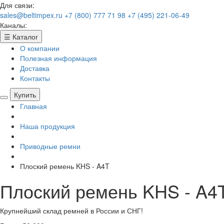
Для связи:
sales@beltimpex.ru
+7 (800) 777 71 98
+7 (495) 221-06-49
Каналы:
☰
Каталог
О компании
Полезная информация
Доставка
Контакты
Купить
Главная
Наша продукция
Приводные ремни
Плоский ремень KHS - A4T
Плоский ремень KHS - A4
Крупнейший склад ремней в России и СНГ!