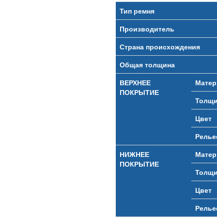
Тип ремня
Производитель
Страна происхождения
Общая толщина
ВЕРХНЕЕ
Матер
ПОКРЫТИЕ
Толщи
Цвет
Рель
НИЖНЕЕ
Матер
ПОКРЫТИЕ
Толщи
Цвет
Рель