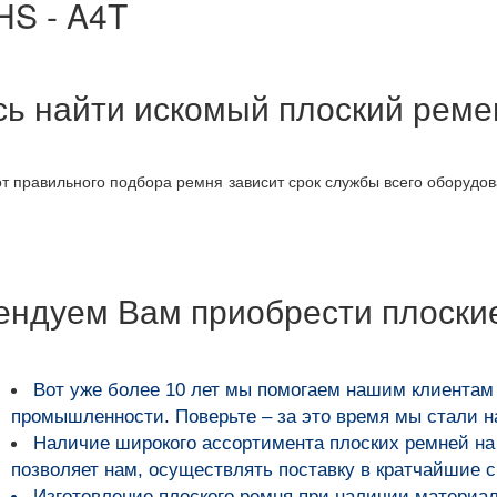
HS - A4T
ось найти искомый плоский рем
 от правильного подбора ремня зависит срок службы всего оборудо
ендуем Вам приобрести плоски
Вот уже более
10 лет мы помогаем нашим клиентам
промышленности
. Поверьте – за это время мы стали 
Наличие широкого ассортимента плоских ремней на 
позволяет нам, осуществлять поставку в кратчайшие с
Изготовление плоского ремня при наличии материала