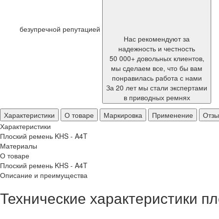
безупречной репутацией
Нас рекомендуют за
надежность и честность
50 000+ довольных клиентов,
мы сделаем все, что бы вам
понравилась работа с нами
За 20 лет мы стали экспертами
в приводных ремнях
Характеристики
О товаре
Маркировка
Применение
Отз
Характеристики
Плоский ремень KHS - A4T
Материалы
О товаре
Плоский ремень KHS - A4T
Описание и преимущества
Технические характеристики пл