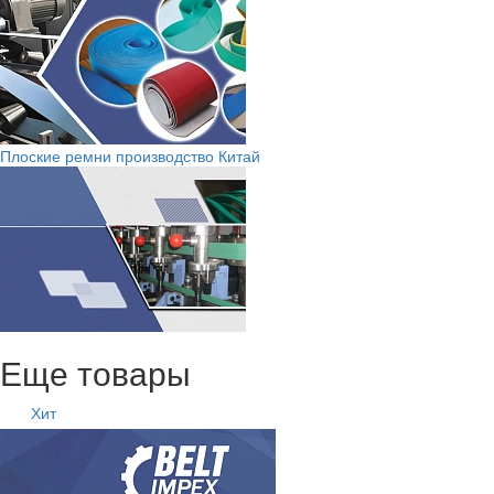
Плоские ремни производство Китай
Еще товары
Хит