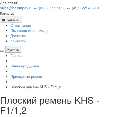
Для связи:
sales@beltimpex.ru
+7 (800) 777 71 98
+7 (495) 221-06-49
Каналы:
☰
Каталог
О компании
Полезная информация
Доставка
Контакты
Купить
Главная
Наша продукция
Приводные ремни
Плоский ремень KHS - F1/1,2
Плоский ремень KHS -
F1/1,2