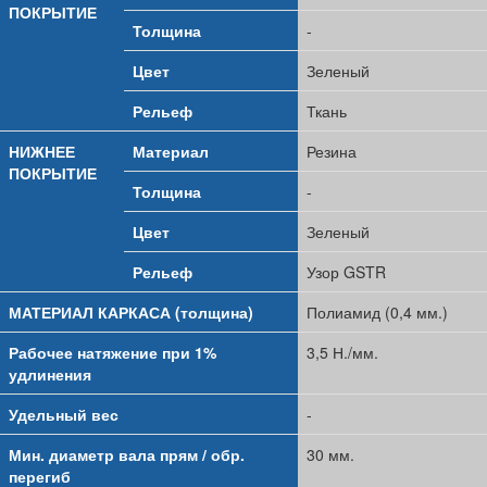
ПОКРЫТИЕ
Толщина
-
Цвет
Зеленый
Рельеф
Ткань
НИЖНЕЕ
Материал
Резина
ПОКРЫТИЕ
Толщина
-
Цвет
Зеленый
Рельеф
Узор GSTR
МАТЕРИАЛ КАРКАСА (толщина)
Полиамид (0,4 мм.)
Рабочее натяжение при 1%
3,5 Н./мм.
удлинения
Удельный вес
-
Мин. диаметр вала прям / обр.
30 мм.
перегиб