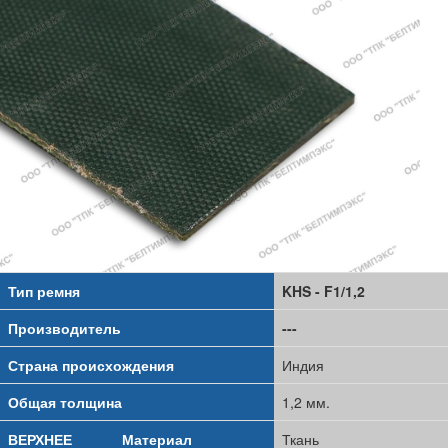
Тип ремня
KHS - F1/1,2
Производитель
---
Страна происхождения
Индия
Общая толщина
1,2 мм.
ВЕРХНЕЕ
Материал
Ткань