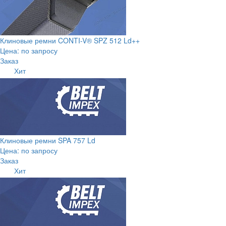
Клиновые ремни CONTI-V® SPZ 512 Ld++
Цена: по запросу
Заказ
Хит
Клиновые ремни SPA 757 Ld
Цена: по запросу
Заказ
Хит