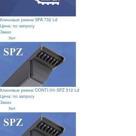
Клиновые ремни SPA 732 Ld
Цена: по запросу
Заказ
Хит
Клиновые ремни CONTI-V® SPZ 512 Ld
Цена: по запросу
Заказ
Хит