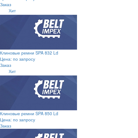
Заказ
Хит
Клиновые ремни SPA 832 Ld
Цена: по запросу
Заказ
Хит
Клиновые ремни SPA 850 Ld
Цена: по запросу
Заказ