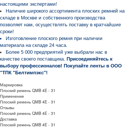
настоящими экспертами!
Наличие широкого ассортимента плоских ремней на
складе в Москве и собственного производства
позволяет нам, осуществлять поставку в кратчайшие
сроки!
Изготовление плоского ремня при наличии
материала на складе 24 часа.
Более 5 000 предприятий уже выбрали нас в
качестве своего поставщика.
Присоединяйтесь к
выбору профессионалов! Покупайте ленты в ООО
"ТПК "Белтимпэкс"!
Маркировка
Плоский ремень QMB 4E - 31
Применение
Плоский ремень QMB 4E - 31
Отзывы
Плоский ремень QMB 4E - 31
Доставка
Плоский ремень QMB 4E - 31