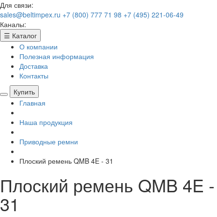
Для связи:
sales@beltimpex.ru
+7 (800) 777 71 98
+7 (495) 221-06-49
Каналы:
☰
Каталог
О компании
Полезная информация
Доставка
Контакты
Купить
Главная
Наша продукция
Приводные ремни
Плоский ремень QMB 4E - 31
Плоский ремень QMB 4E -
31