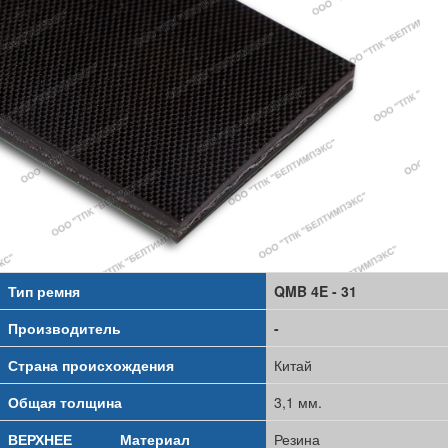
Тип ремня
QMB 4E - 31
Производитель
-
Страна происхождения
Китай
Общая толщина
3,1 мм.
ВЕРХНЕЕ
Материал
Резина