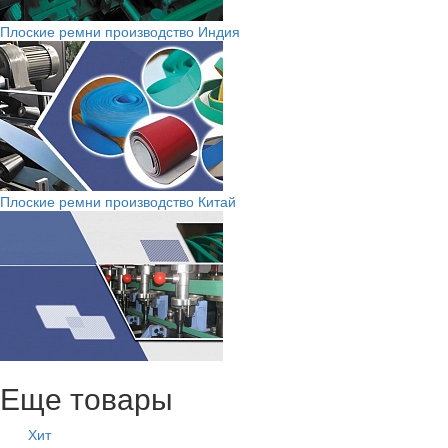
Плоские ремни производство Индия
Плоские ремни производство Китай
Еще товары
Хит