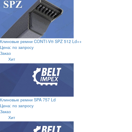
Клиновые ремни CONTI-V® SPZ 512 Ld++
Цена: по запросу
Заказ
Хит
Клиновые ремни SPA 757 Ld
Цена: по запросу
Заказ
Хит