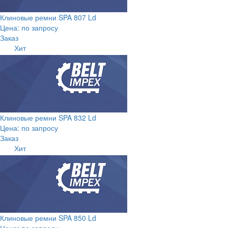
Клиновые ремни SPA 807 Ld
Цена: по запросу
Заказ
Хит
Клиновые ремни SPA 832 Ld
Цена: по запросу
Заказ
Хит
Клиновые ремни SPA 850 Ld