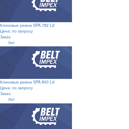
Клиновые ремни SPA 782 Ld
Цена: по запросу
Заказ
Хит
Клиновые ремни SPA 800 Ld
Цена: по запросу
Заказ
Хит