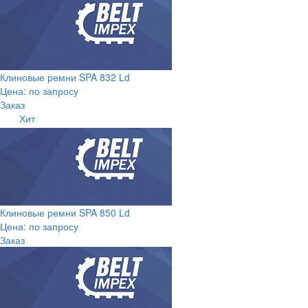
Клиновые ремни SPA 832 Ld
Цена: по запросу
Заказ
Хит
Клиновые ремни SPA 850 Ld
Цена: по запросу
Заказ