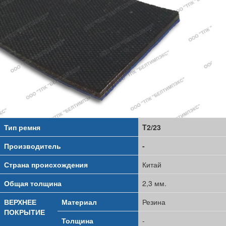
Тип ремня
T2/23
Производитель
-
Страна происхождения
Китай
Общая толщина
2,3 мм.
ВЕРХНЕЕ
Материал
Резина
ПОКРЫТИЕ
Толщина
-