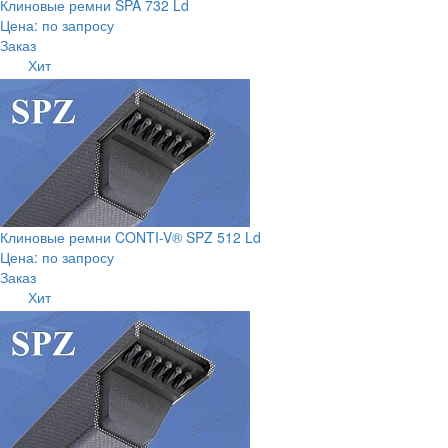
Клиновые ремни SPA 732 Ld
Цена: по запросу
Заказ
Хит
Клиновые ремни CONTI-V® SPZ 512 Ld
Цена: по запросу
Заказ
Хит