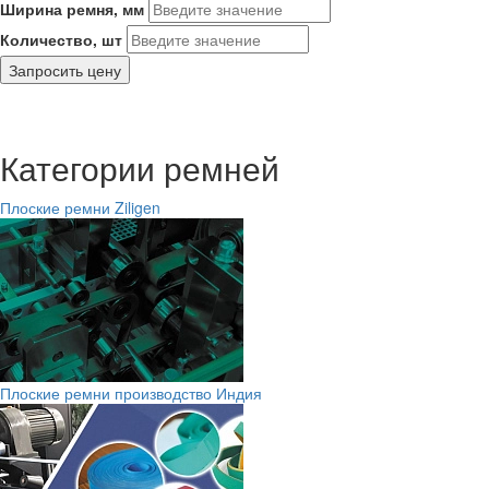
Ширина ремня, мм
Количество, шт
Запросить цену
Категории ремней
Плоские ремни Ziligen
Плоские ремни производство Индия