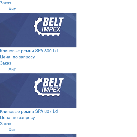
Заказ
Хит
Клиновые ремни SPA 800 Ld
Цена: по запросу
Заказ
Хит
Клиновые ремни SPA 807 Ld
Цена: по запросу
Заказ
Хит