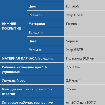
Цвет
Голубой
Рельеф
Узор GSTR
НИЖНЕЕ
Материал
Резина
ПОКРЫТИЕ
Толщина
-
Цвет
Черный
Рельеф
Узор GSTR
МАТЕРИАЛ КАРКАСА (толщина)
Полиамид (0,8 мм.)
Рабочее натяжение при 1%
7,5 Н./мм.
удлинения
Удельный вес
2,6 кг./м.²
Мин. диаметр вала прям / обр.
7,5 мм.
перегиб
Интервал рабочих температур
от -20°С до +100°С