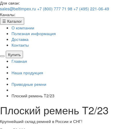
Для связи:
sales@beltimpex.ru
+7 (800) 777 71 98
+7 (495) 221-06-49
Каналы:
☰
Каталог
О компании
Полезная информация
Доставка
Контакты
Купить
Главная
Наша продукция
Приводные ремни
Плоский ремень T2/23
Плоский ремень T2/23
Крупнейший склад ремней в России и СНГ!