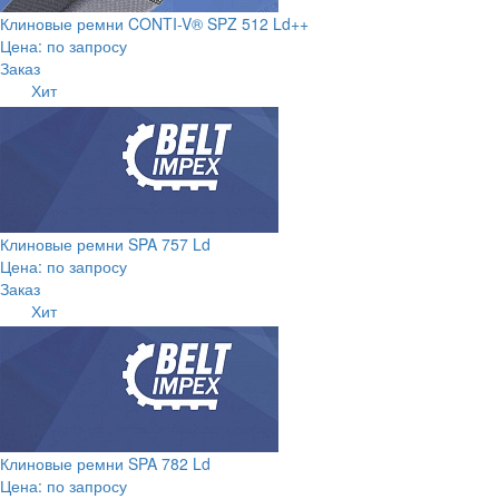
Клиновые ремни CONTI-V® SPZ 512 Ld++
Цена: по запросу
Заказ
Хит
Клиновые ремни SPA 757 Ld
Цена: по запросу
Заказ
Хит
Клиновые ремни SPA 782 Ld
Цена: по запросу