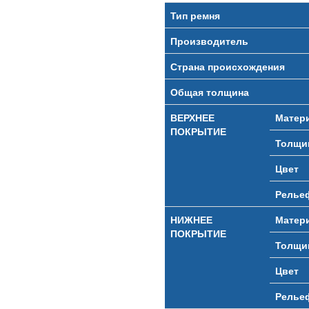
Тип ремня
Производитель
Страна происхождения
Общая толщина
ВЕРХНЕЕ
Матер
ПОКРЫТИЕ
Толщи
Цвет
Релье
НИЖНЕЕ
Матер
ПОКРЫТИЕ
Толщи
Цвет
Релье