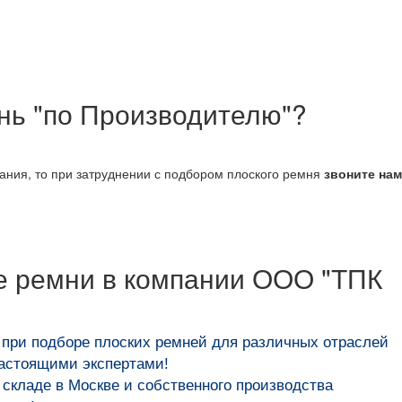
ень "по Производителю"?
вания, то при затруднении с подбором плоского ремня
звоните на
е ремни в компании ООО "ТПК
 при подборе плоских ремней для различных отраслей
настоящими экспертами!
складе в Москве и собственного производства