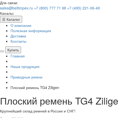
Для связи:
sales@beltimpex.ru
+7 (800) 777 71 98
+7 (495) 221-06-49
Каналы:
☰
Каталог
О компании
Полезная информация
Доставка
Контакты
Купить
Главная
Наша продукция
Приводные ремни
Плоский ремень TG4 Ziligen
Плоский ремень TG4 Zilig
Крупнейший склад ремней в России и СНГ!