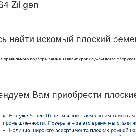
4 Ziligen
ось найти искомый плоский рем
 от правильного подбора ремня зависит срок службы всего оборудо
ендуем Вам приобрести плоски
Вот уже более
10 лет мы помогаем нашим клиентам
промышленности
. Поверьте – за это время мы стали 
Наличие широкого ассортимента плоских ремней на 