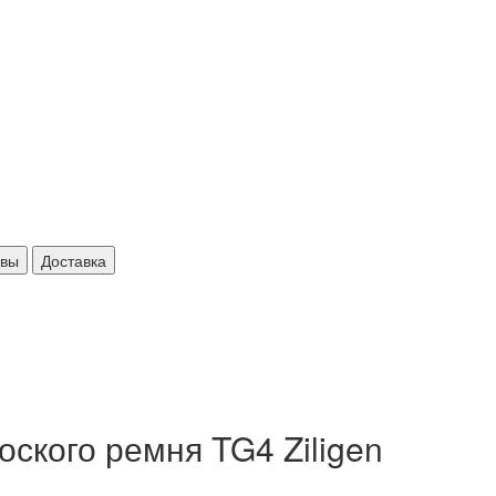
ывы
Доставка
оского ремня TG4 Ziligen