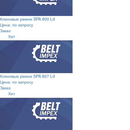
Клиновые ремни SPA 800 Ld
Цена: по запросу
Заказ
Хит
Клиновые ремни SPA 807 Ld
Цена: по запросу
Заказ
Хит