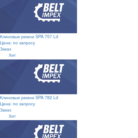
Клиновые ремни SPA 757 Ld
Цена: по запросу
Заказ
Хит
Клиновые ремни SPA 782 Ld
Цена: по запросу
Заказ
Хит