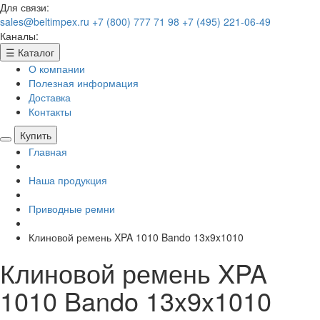
Для связи:
sales@beltimpex.ru
+7 (800) 777 71 98
+7 (495) 221-06-49
Каналы:
☰
Каталог
О компании
Полезная информация
Доставка
Контакты
Купить
Главная
Наша продукция
Приводные ремни
Клиновой ремень XPA 1010 Bando 13x9x1010
Клиновой ремень XPA
1010 Bando 13x9x1010