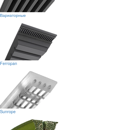
Вариаторные
Ferropan
Sunrope