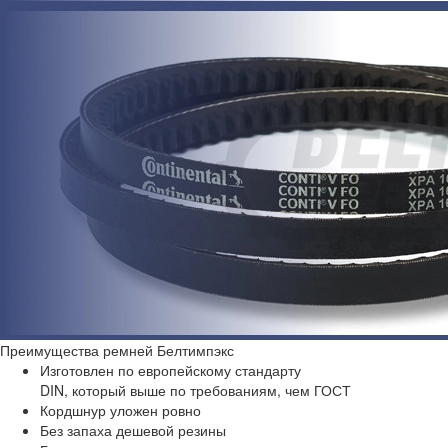
Преимущества
ремней Белтимпэкс
Изготовлен по европейскому стандарту
DIN, который выше по требованиям, чем ГОСТ
Кордшнур уложен ровно
Без запаха дешевой резины