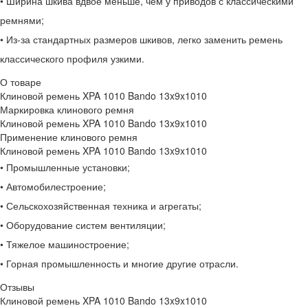
• Ширина шкива вдвое меньше, чем у приводов с классическими
ремнями;
• Из-за стандартных размеров шкивов, легко заменить ремень
классического профиля узкими.
О товаре
Клиновой ремень XPA 1010 Bando 13x9x1010
Маркировка клинового ремня
Клиновой ремень XPA 1010 Bando 13x9x1010
Применение клинового ремня
Клиновой ремень XPA 1010 Bando 13x9x1010
• Промышленные установки;
• Автомобилестроение;
• Сельскохозяйственная техника и агрегаты;
• Оборудование систем вентиляции;
• Тяжелое машиностроение;
• Горная промышленность и многие другие отрасли.
Отзывы
Клиновой ремень XPA 1010 Bando 13x9x1010