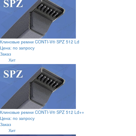
Клиновые ремни CONTI-V® SPZ 512 Ld
Цена: по запросу
Заказ
Хит
Клиновые ремни CONTI-V® SPZ 512 Ld++
Цена: по запросу
Заказ
Хит