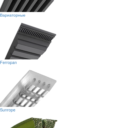
Вариаторные
Ferropan
Sunrope