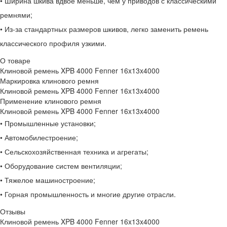
• Ширина шкива вдвое меньше, чем у приводов с классическими
ремнями;
• Из-за стандартных размеров шкивов, легко заменить ремень
классического профиля узкими.
О товаре
Клиновой ремень XPB 4000 Fenner 16x13x4000
Маркировка клинового ремня
Клиновой ремень XPB 4000 Fenner 16x13x4000
Применение клинового ремня
Клиновой ремень XPB 4000 Fenner 16x13x4000
• Промышленные установки;
• Автомобилестроение;
• Сельскохозяйственная техника и агрегаты;
• Оборудование систем вентиляции;
• Тяжелое машиностроение;
• Горная промышленность и многие другие отрасли.
Отзывы
Клиновой ремень XPB 4000 Fenner 16x13x4000