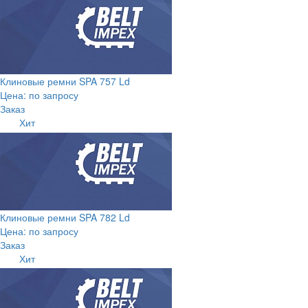
Клиновые ремни SPA 757 Ld
Цена: по запросу
Заказ
Хит
Клиновые ремни SPA 782 Ld
Цена: по запросу
Заказ
Хит