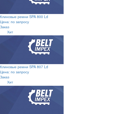
Клиновые ремни SPA 800 Ld
Цена: по запросу
Заказ
Хит
Клиновые ремни SPA 807 Ld
Цена: по запросу
Заказ
Хит