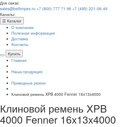
Для связи:
sales@beltimpex.ru
+7 (800) 777 71 98
+7 (495) 221-06-49
Каналы:
☰
Каталог
О компании
Полезная информация
Доставка
Контакты
Купить
Главная
Наша продукция
Приводные ремни
Клиновой ремень XPB 4000 Fenner 16x13x4000
Клиновой ремень XPB
4000 Fenner 16x13x4000