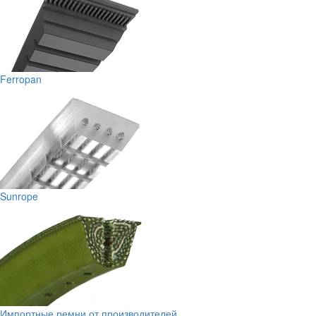
Ferropan
Sunrope
Импортные ремни от производителей