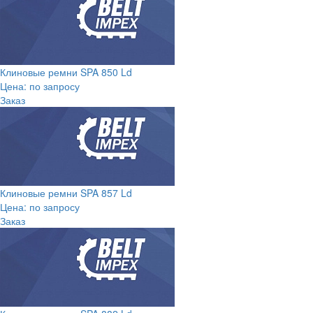
Клиновые ремни SPA 850 Ld
Цена: по запросу
Заказ
Клиновые ремни SPA 857 Ld
Цена: по запросу
Заказ