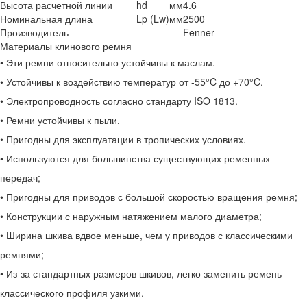
Высота расчетной линии
hd
мм
4.6
Номинальная длина
Lp (Lw)
мм
2500
Производитель
Fenner
Материалы клинового ремня
• Эти ремни относительно устойчивы к маслам.
• Устойчивы к воздействию температур от -55°C до +70°C.
• Электропроводность согласно стандарту ISO 1813.
• Ремни устойчивы к пыли.
• Пригодны для эксплуатации в тропических условиях.
• Используются для большинства существующих ременных
передач;
• Пригодны для приводов с большой скоростью вращения ремня;
• Конструкции с наружным натяжением малого диаметра;
• Ширина шкива вдвое меньше, чем у приводов с классическими
ремнями;
• Из-за стандартных размеров шкивов, легко заменить ремень
классического профиля узкими.