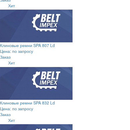
Хит
Клиновые ремни SPA 807 Ld
Цена: по запросу
Заказ
Хит
Клиновые ремни SPA 832 Ld
Цена: по запросу
Заказ
Хит