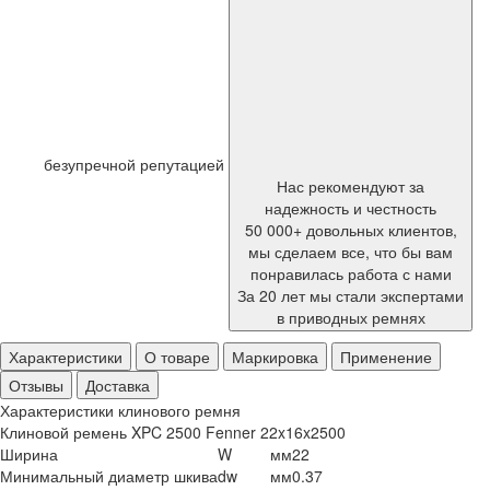
безупречной репутацией
Нас рекомендуют за
надежность и честность
50 000+ довольных клиентов,
мы сделаем все, что бы вам
понравилась работа с нами
За 20 лет мы стали экспертами
в приводных ремнях
Характеристики
О товаре
Маркировка
Применение
Отзывы
Доставка
Характеристики клинового ремня
Клиновой ремень XPC 2500 Fenner 22x16x2500
Ширина
W
мм
22
Минимальный диаметр шкива
dw
мм
0.37