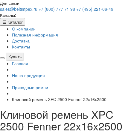
Для связи:
sales@beltimpex.ru
+7 (800) 777 71 98
+7 (495) 221-06-49
Каналы:
☰
Каталог
О компании
Полезная информация
Доставка
Контакты
Купить
Главная
Наша продукция
Приводные ремни
Клиновой ремень XPC 2500 Fenner 22x16x2500
Клиновой ремень XPC
2500 Fenner 22x16x2500