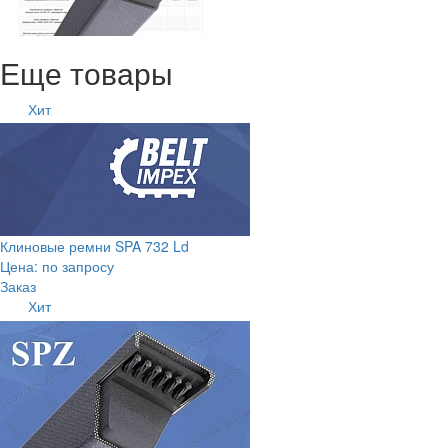
Еще товары
Хит
Клиновые ремни SPA 732 Ld
Цена: по запросу
Заказ
Хит