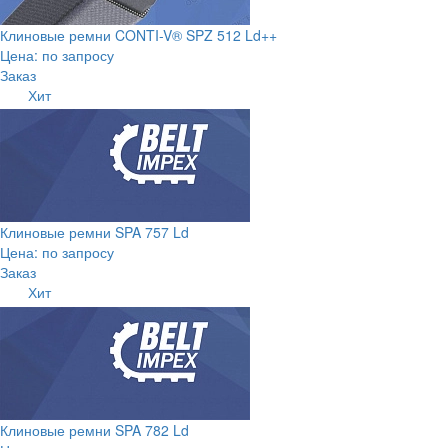
Клиновые ремни CONTI-V® SPZ 512 Ld++
Цена: по запросу
Заказ
Хит
Клиновые ремни SPA 757 Ld
Цена: по запросу
Заказ
Хит
Клиновые ремни SPA 782 Ld