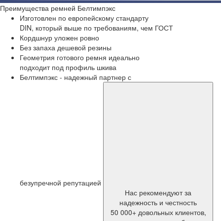
Преимущества
ремней Белтимпэкс
Изготовлен по европейскому стандарту
DIN, который выше по требованиям, чем ГОСТ
Кордшнур уложен ровно
Без запаха дешевой резины
Геометрия готового ремня идеально
подходит под профиль шкива
Белтимпэкс - надежный партнер с
безупречной репутацией
Нас рекомендуют за
надежность и честность
50 000+ довольных клиентов,