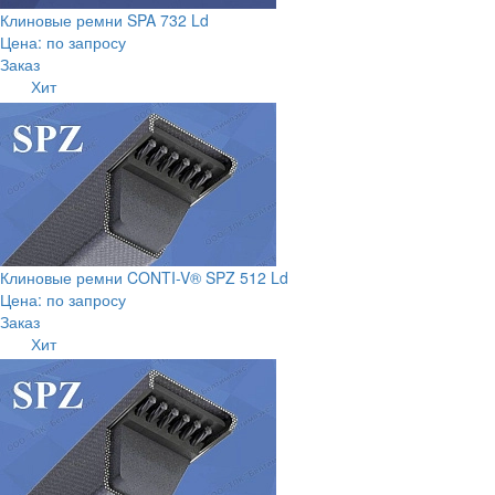
Клиновые ремни SPA 732 Ld
Цена: по запросу
Заказ
Хит
Клиновые ремни CONTI-V® SPZ 512 Ld
Цена: по запросу
Заказ
Хит