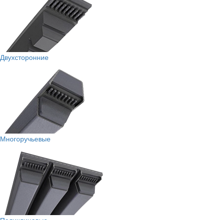
Двухсторонние
Многоручьевые