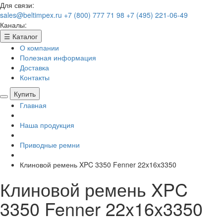
Для связи:
sales@beltimpex.ru
+7 (800) 777 71 98
+7 (495) 221-06-49
Каналы:
☰
Каталог
О компании
Полезная информация
Доставка
Контакты
Купить
Главная
Наша продукция
Приводные ремни
Клиновой ремень XPC 3350 Fenner 22x16x3350
Клиновой ремень XPC
3350 Fenner 22x16x3350