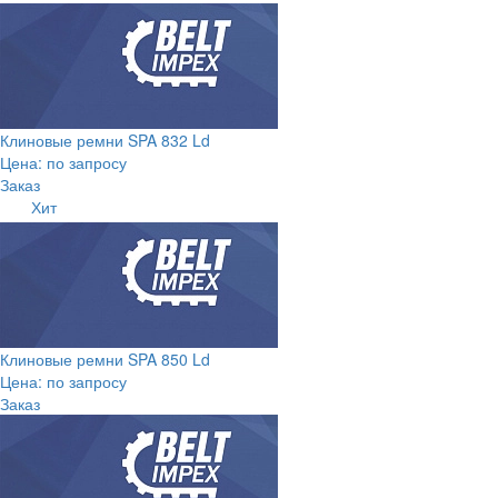
Клиновые ремни SPA 832 Ld
Цена: по запросу
Заказ
Хит
Клиновые ремни SPA 850 Ld
Цена: по запросу
Заказ