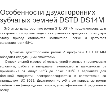
Особенности двухсторонних
зубчатых ремней DSTD DS14M
Зубчатые двухсторонние ремни STD DS14M предусмотрены для
синхронного и противоходного направления вращения. Благодаря
этому привод становится компактнее, легче и достигает
эффективности 98%.
Зубчатые двухсторонние ремни c профилем STD DS14M
обладают следующими свойствами:
Относительной маслостойкостью, устойчивостью к тропическим
условиям, работа в интервале температур в зависимости от
применения от минус 20ºC до плюс 100ºC в вариантах для
большой мощности, электропроводностью в соответствии со
стандартом ISO 9563. Двухсторонние зубчатые приводные ремни
стойкие к нефтепродуктам, жирам, ультрафиолетовой радиации и
озону.