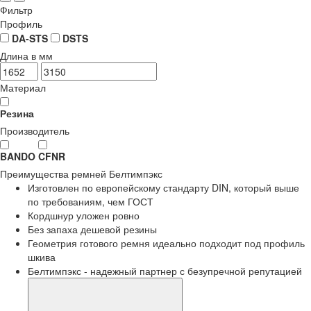
Фильтр
Профиль
DA-STS
DSTS
Длина в мм
Материал
Резина
Производитель
BANDO
CFNR
Преимущества
ремней Белтимпэкс
Изготовлен по европейскому стандарту DIN, который выше
по требованиям, чем ГОСТ
Кордшнур уложен ровно
Без запаха дешевой резины
Геометрия готового ремня идеально подходит под профиль
шкива
Белтимпэкс - надежный партнер с безупречной репутацией