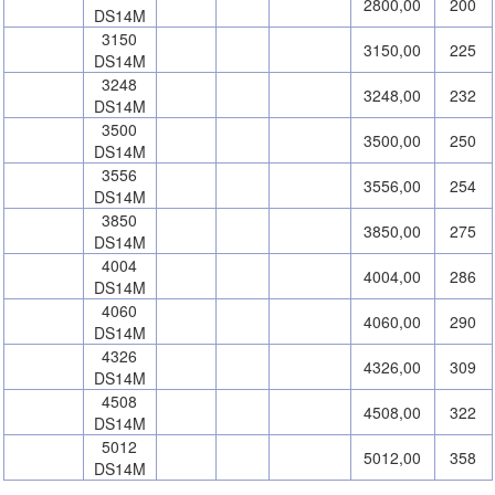
2800,00
200
DS14M
3150
3150,00
225
DS14M
3248
3248,00
232
DS14M
3500
3500,00
250
DS14M
3556
3556,00
254
DS14M
3850
3850,00
275
DS14M
4004
4004,00
286
DS14M
4060
4060,00
290
DS14M
4326
4326,00
309
DS14M
4508
4508,00
322
DS14M
5012
5012,00
358
DS14M