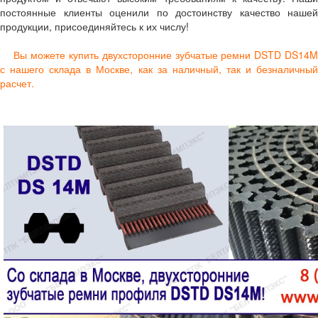
постоянные клиенты оценили по достоинству качество нашей
продукции, присоединяйтесь к их числу!
Вы можете купить двухсторонние зубчатые ремни DSTD DS14
с нашего склада в Москве
, как за наличный, так и безналичны
расчет.