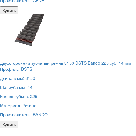
Производитель:
CFNR
Купить
Двухсторонний зубчатый ремнь 3150 DSTS Bando 225 зуб. 14 мм
Профиль:
DSTS
Длина в мм:
3150
Шаг зуба мм:
14
Кол-во зубьев:
225
Материал:
Резина
Производитель:
BANDO
Купить