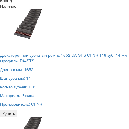
Бренд
Наличие
Двухсторонний зубчатый ремнь 1652 DA-STS CFNR 118 зуб. 14 мм
Профиль:
DA-STS
Длина в мм:
1652
Шаг зуба мм:
14
Кол-во зубьев:
118
Материал:
Резина
Производитель:
CFNR
Купить