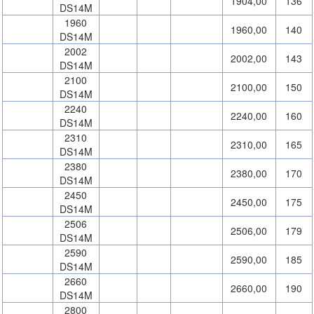
1904,00
136
DS14M
1960
1960,00
140
DS14M
2002
2002,00
143
DS14M
2100
2100,00
150
DS14M
2240
2240,00
160
DS14M
2310
2310,00
165
DS14M
2380
2380,00
170
DS14M
2450
2450,00
175
DS14M
2506
2506,00
179
DS14M
2590
2590,00
185
DS14M
2660
2660,00
190
DS14M
2800