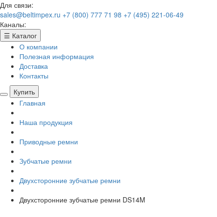
Для связи:
sales@beltimpex.ru
+7 (800) 777 71 98
+7 (495) 221-06-49
Каналы:
☰
Каталог
О компании
Полезная информация
Доставка
Контакты
Купить
Главная
Наша продукция
Приводные ремни
Зубчатые ремни
Двухсторонние зубчатые ремни
Двухсторонние зубчатые ремни DS14M