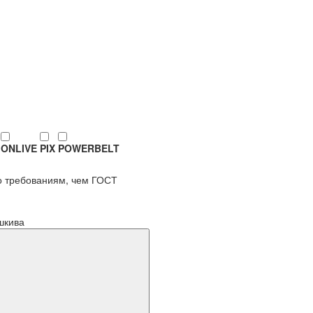
ONLIVE
PIX
POWERBELT
по требованиям, чем ГОСТ
шкива