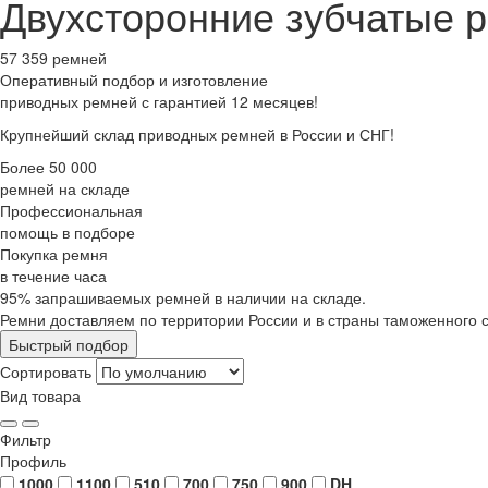
Двухсторонние зубчатые 
57 359 ремней
Оперативный подбор
и изготовление
приводных ремней с гарантией 12 месяцев!
Крупнейший склад приводных ремней в России и СНГ!
Более 50 000
ремней на складе
Профессиональная
помощь в подборе
Покупка ремня
в течение часа
95% запрашиваемых ремней в наличии на складе.
Ремни доставляем по территории России и в страны таможенного 
Быстрый подбор
Сортировать
Вид товара
Фильтр
Профиль
1000
1100
510
700
750
900
DH