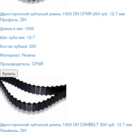
Двухсторонний зубчатый ремнь 1000 DH CFNR 200 зуб. 12.7 мм
Профиль:
DH
Длина в мм:
1000
Шаг зуба мм:
12.7
Кол-во зубьев:
200
Материал:
Резина
Производитель:
CFNR
Купить
Двухсторонний зубчатый ремнь 1000 DH CSHBELT 200 зуб. 12.7 мм
Профиль:
DH