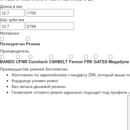
Длина в мм
Шаг зуба мм
Материал
Полиуретан
Резина
Производитель
BANDO
CFNR
Contitech
CSHBELT
Fenner
FRK
GATES
Megadyne
Преимущества
ремней Белтимпэкс
Изготовлен по европейскому стандарту DIN, который выше 
Кордшнур уложен ровно
Без запаха дешевой резины
Геометрия готового ремня идеально подходит под профиль 