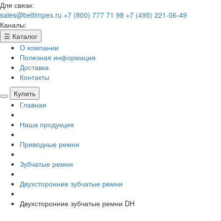
Для связи:
sales@beltimpex.ru
+7 (800) 777 71 98
+7 (495) 221-06-49
Каналы:
☰
Каталог
О компании
Полезная информация
Доставка
Контакты
Купить
Главная
Наша продукция
Приводные ремни
Зубчатые ремни
Двухсторонние зубчатые ремни
Двухсторонние зубчатые ремни DH