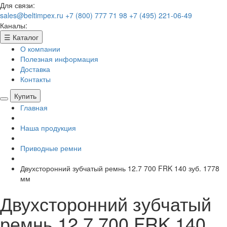
Для связи:
sales@beltimpex.ru
+7 (800) 777 71 98
+7 (495) 221-06-49
Каналы:
☰
Каталог
О компании
Полезная информация
Доставка
Контакты
Купить
Главная
Наша продукция
Приводные ремни
Двухсторонний зубчатый ремнь 12.7 700 FRK 140 зуб. 1778
мм
Двухсторонний зубчатый
ремнь 12.7 700 FRK 140