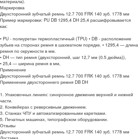
материала).
Маркировка
Двухсторонний зубчатый ремнь 12.7 700 FRK 140 зуб. 1778 мм
Пример маркировки: PU DB 1295,4 DH 25,4 расшифровывается
как:
• PU - полиуретан термопластичный (TPU) • DB - расположение
зубьев на сторонах ремня в шахматном порядке. • 1295,4 — длина
ремня по окружности в мм.
• DH — тип ремня (двухсторонний, шаг 12,7 мм (0.5 дюйма)),
• 25,4 — ширина ремня в мм,
Применение
Двухсторонний зубчатый ремнь 12.7 700 FRK 140 зуб. 1778 мм
Применение двухстороннего ремня DB DH
1. Упаковочных линиях: синхронное движение верхней и нижней
части.
2. Конвейерах с реверсивным движением.
3. Станках ЧПУ и автоматизированными каретками.
5. Печатных машинах, типографском оборудовании.
Отзывы
Двухсторонний зубчатый ремнь 12.7 700 FRK 140 зуб. 1778 мм
Доставка