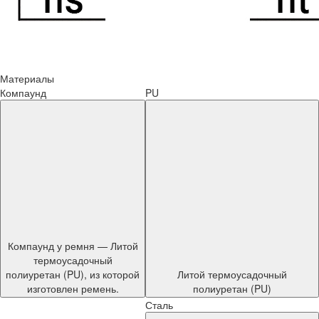
Материалы
Компаунд
PU
Компаунд у ремня — Литой
термоусадочный
полиуретан (PU), из которой
Литой термоусадочный
изготовлен ремень.
полиуретан (PU)
Сталь