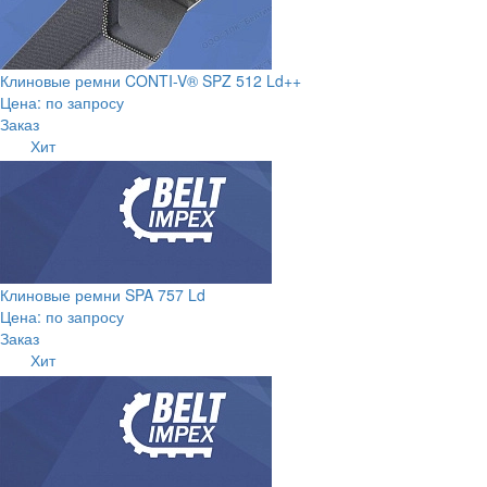
Клиновые ремни CONTI-V® SPZ 512 Ld++
Цена: по запросу
Заказ
Хит
Клиновые ремни SPA 757 Ld
Цена: по запросу
Заказ
Хит