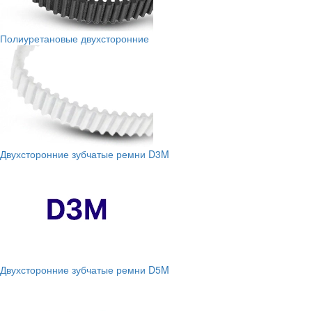
Полиуретановые двухсторонние
Двухсторонние зубчатые ремни D3M
Двухсторонние зубчатые ремни D5M