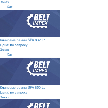
Заказ
Хит
Клиновые ремни SPA 832 Ld
Цена: по запросу
Заказ
Хит
Клиновые ремни SPA 850 Ld
Цена: по запросу
Заказ