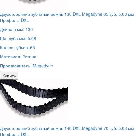
Двухсторонний зубчатый ремнь 130 DXL Megadyne 65 зуб. 5.08 мм
Профиль:
DXL
Длина в мм:
130
Шаг зуба мм:
5.08
Кол-во зубьев:
65
Материал:
Резина
Производитель:
Megadyne
Купить
Двухсторонний зубчатый ремнь 140 DXL Megadyne 70 зуб. 5.08 мм
Профиль:
DXL