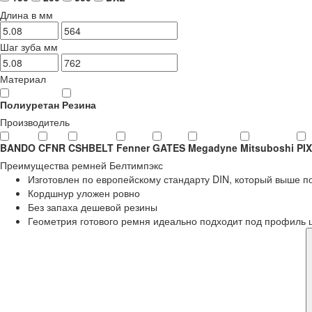
Длина в мм
Шаг зуба мм
Материал
Полиуретан
Резина
Производитель
BANDO
CFNR
CSHBELT
Fenner
GATES
Megadyne
Mitsuboshi
PIX
Преимущества
ремней Белтимпэкс
Изготовлен по европейскому стандарту DIN, который выше 
Кордшнур уложен ровно
Без запаха дешевой резины
Геометрия готового ремня идеально подходит под профиль 