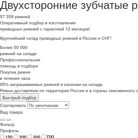
Двухсторонние зубчатые 
57 359 ремней
Оперативный подбор
и изготовление
приводных ремней с гарантией 12 месяцев!
Крупнейший склад приводных ремней в России и СНГ!
Более 50 000
ремней на складе
Профессиональная
помощь в подборе
Покупка ремня
в течение часа
95% запрашиваемых ремней в наличии на складе.
Ремни доставляем по территории России и в страны таможенного 
Быстрый подбор
Сортировать
Вид товара
Фильтр
Профиль
150
200
300
DXL