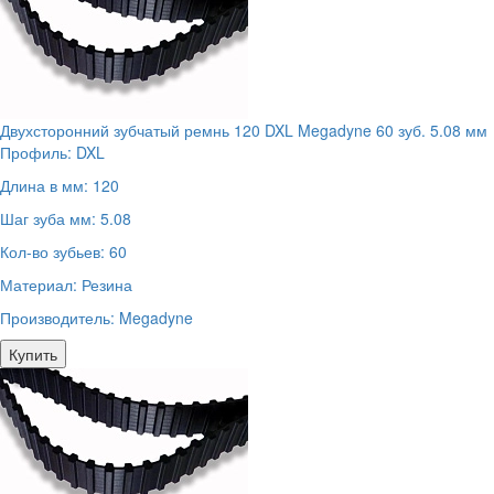
Двухсторонний зубчатый ремнь 120 DXL Megadyne 60 зуб. 5.08 мм
Профиль:
DXL
Длина в мм:
120
Шаг зуба мм:
5.08
Кол-во зубьев:
60
Материал:
Резина
Производитель:
Megadyne
Купить