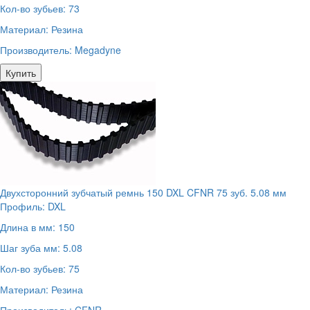
Кол-во зубьев:
73
Материал:
Резина
Производитель:
Megadyne
Купить
Двухсторонний зубчатый ремнь 150 DXL CFNR 75 зуб. 5.08 мм
Профиль:
DXL
Длина в мм:
150
Шаг зуба мм:
5.08
Кол-во зубьев:
75
Материал:
Резина