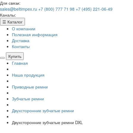
Для связи:
sales@beltimpex.ru
+7 (800) 777 71 98
+7 (495) 221-06-49
Каналы:
☰
Каталог
О компании
Полезная информация
Доставка
Контакты
Купить
Главная
Наша продукция
Приводные ремни
Зубчатые ремни
Двухсторонние зубчатые ремни
Двухсторонние зубчатые ремни DXL