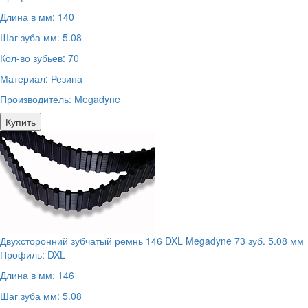
Длина в мм:
140
Шаг зуба мм:
5.08
Кол-во зубьев:
70
Материал:
Резина
Производитель:
Megadyne
Купить
Двухсторонний зубчатый ремнь 146 DXL Megadyne 73 зуб. 5.08 мм
Профиль:
DXL
Длина в мм:
146
Шаг зуба мм:
5.08