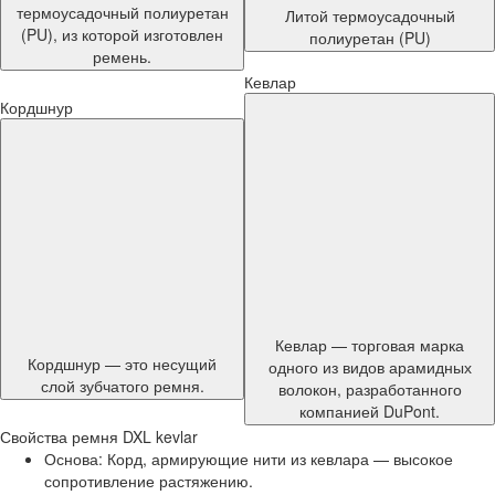
термоусадочный полиуретан
Литой термоусадочный
(PU), из которой изготовлен
полиуретан (PU)
ремень.
Кевлар
Кордшнур
Кевлар — торговая марка
Кордшнур — это несущий
одного из видов арамидных
слой зубчатого ремня.
волокон, разработанного
компанией DuPont.
Свойства ремня DXL kevlar
Основа: Корд, армирующие нити из кевлара — высокое
сопротивление растяжению.