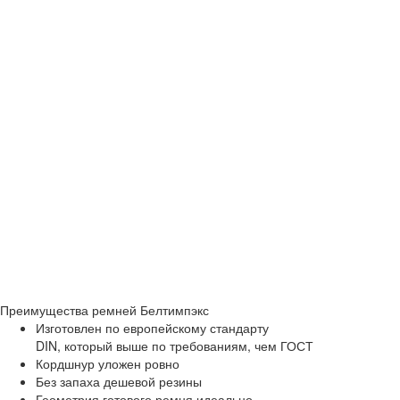
Преимущества
ремней Белтимпэкс
Изготовлен по европейскому стандарту
DIN, который выше по требованиям, чем ГОСТ
Кордшнур уложен ровно
Без запаха дешевой резины
Геометрия готового ремня идеально