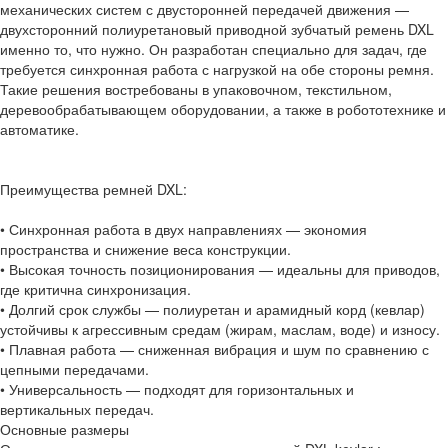
механических систем с двусторонней передачей движения —
двухсторонний полиуретановый приводной зубчатый ремень DXL
именно то, что нужно. Он разработан специально для задач, где
требуется синхронная работа с нагрузкой на обе стороны ремня.
Такие решения востребованы в упаковочном, текстильном,
деревообрабатывающем оборудовании, а также в робототехнике и
автоматике.
Преимущества ремней DXL:
• Синхронная работа в двух направлениях — экономия
пространства и снижение веса конструкции.
• Высокая точность позиционирования — идеальны для приводов,
где критична синхронизация.
• Долгий срок службы — полиуретан и арамидный корд (кевлар)
устойчивы к агрессивным средам (жирам, маслам, воде) и износу.
• Плавная работа — сниженная вибрация и шум по сравнению с
цепными передачами.
• Универсальность — подходят для горизонтальных и
вертикальных передач.
Основные размеры