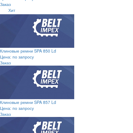
Заказ
Хит
Клиновые ремни SPA 850 Ld
Цена: по запросу
Заказ
Клиновые ремни SPA 857 Ld
Цена: по запросу
Заказ