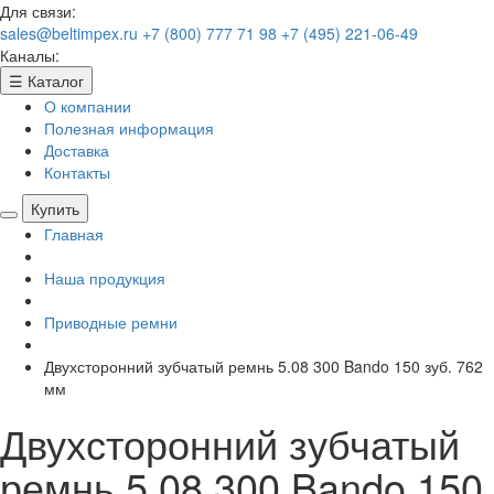
Для связи:
sales@beltimpex.ru
+7 (800) 777 71 98
+7 (495) 221-06-49
Каналы:
☰
Каталог
О компании
Полезная информация
Доставка
Контакты
Купить
Главная
Наша продукция
Приводные ремни
Двухсторонний зубчатый ремнь 5.08 300 Bando 150 зуб. 762
мм
Двухсторонний зубчатый
ремнь 5.08 300 Bando 150