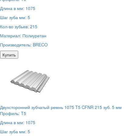
Длина в мм:
1075
Шаг зуба мм:
5
Кол-во зубьев:
215
Материал:
Полиуретан
Производитель:
BRECO
Купить
Двухсторонний зубчатый ремнь 1075 T5 CFNR 215 зуб. 5 мм
Профиль:
T5
Длина в мм:
1075
Шаг зуба мм:
5