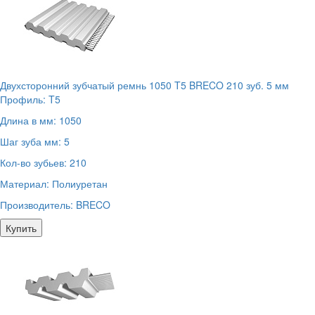
Двухсторонний зубчатый ремнь 1050 T5 BRECO 210 зуб. 5 мм
Профиль:
T5
Длина в мм:
1050
Шаг зуба мм:
5
Кол-во зубьев:
210
Материал:
Полиуретан
Производитель:
BRECO
Купить