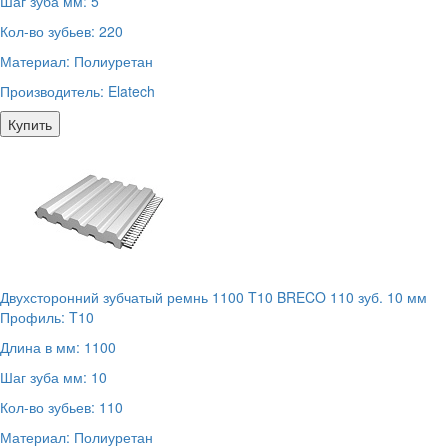
Шаг зуба мм:
5
Кол-во зубьев:
220
Материал:
Полиуретан
Производитель:
Elatech
Купить
Двухсторонний зубчатый ремнь 1100 T10 BRECO 110 зуб. 10 мм
Профиль:
T10
Длина в мм:
1100
Шаг зуба мм:
10
Кол-во зубьев:
110
Материал:
Полиуретан