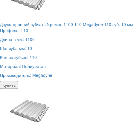
Двухсторонний зубчатый ремнь 1100 T10 Megadyne 110 зуб. 10 мм
Профиль:
T10
Длина в мм:
1100
Шаг зуба мм:
10
Кол-во зубьев:
110
Материал:
Полиуретан
Производитель:
Megadyne
Купить