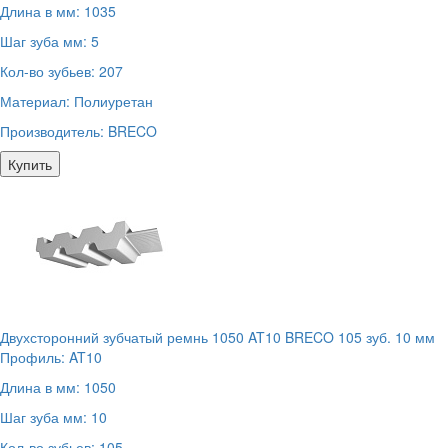
Длина в мм:
1035
Шаг зуба мм:
5
Кол-во зубьев:
207
Материал:
Полиуретан
Производитель:
BRECO
Купить
Двухсторонний зубчатый ремнь 1050 AT10 BRECO 105 зуб. 10 мм
Профиль:
AT10
Длина в мм:
1050
Шаг зуба мм:
10
Кол-во зубьев:
105