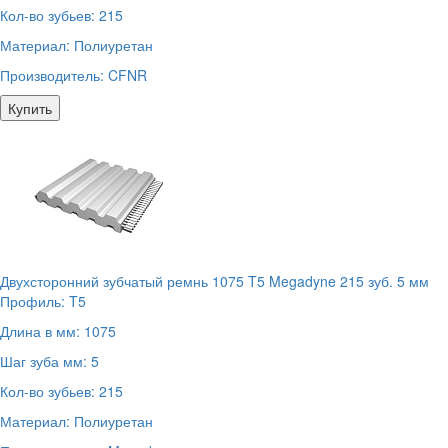
Кол-во зубьев:
215
Материал:
Полиуретан
Производитель:
CFNR
Купить
Двухсторонний зубчатый ремнь 1075 T5 Megadyne 215 зуб. 5 мм
Профиль:
T5
Длина в мм:
1075
Шаг зуба мм:
5
Кол-во зубьев:
215
Материал:
Полиуретан