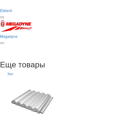
Elatech
Megadyne
Еще товары
Хит