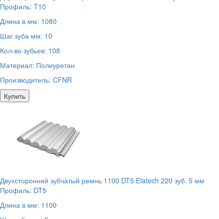
Профиль:
T10
Длина в мм:
1080
Шаг зуба мм:
10
Кол-во зубьев:
108
Материал:
Полиуретан
Производитель:
CFNR
Купить
Двухсторонний зубчатый ремнь 1100 DT5 Elatech 220 зуб. 5 мм
Профиль:
DT5
Длина в мм:
1100