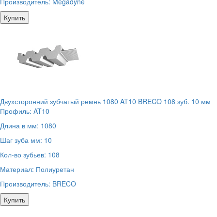
Производитель:
Megadyne
Купить
Двухсторонний зубчатый ремнь 1080 AT10 BRECO 108 зуб. 10 мм
Профиль:
AT10
Длина в мм:
1080
Шаг зуба мм:
10
Кол-во зубьев:
108
Материал:
Полиуретан
Производитель:
BRECO
Купить