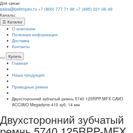
Для связи:
sales@beltimpex.ru
+7 (800) 777 71 98
+7 (495) 221-06-49
Каналы:
☰
Каталог
О компании
Полезная информация
Доставка
Контакты
Купить
Главная
Наша продукция
Приводные ремни
Двухсторонний зубчатый ремнь 5740 125RPP-MFX CAVO
ACCIAIO Megadyne 410 зуб. 14 мм
Двухсторонний зубчатый
ремнь 5740 125RPP-MFX