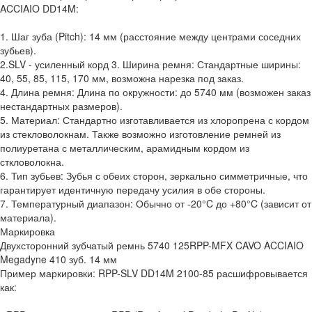
ACCIAIO DD14M:
1. Шаг зуба (Pitch): 14 мм (расстояние между центрами соседних
зубьев).
2.SLV - усиленный корд 3. Ширина ремня: Стандартные ширины:
40, 55, 85, 115, 170 мм, возможна нарезка под заказ.
4. Длина ремня: Длина по окружности: до 5740 мм (возможен заказ
нестандартных размеров).
5. Материал: Стандартно изготавливается из хлоропрена с кордом
из стекловолокнам. Также возможно изготовление ремней из
полиуретана с металлическим, арамидным кордом из
сткловолокна.
6. Тип зубьев: Зубья с обеих сторон, зеркально симметричные, что
гарантирует идентичную передачу усилия в обе стороны.
7. Температурный диапазон: Обычно от -20°C до +80°C (зависит от
материала).
Маркировка
Двухсторонний зубчатый ремнь 5740 125RPP-MFX CAVO ACCIAIO
Megadyne 410 зуб. 14 мм
Пример маркировки: RPP-SLV DD14M 2100-85 расшифровывается
как: