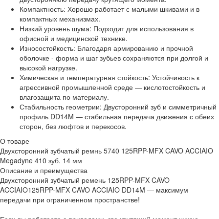
Компактность: Хорошо работает с малыми шкивами и в
компактных механизмах.
Низкий уровень шума: Подходит для использования в
офисной и медицинской технике.
Износостойкость: Благодаря армированию и прочной
оболочке - форма и шаг зубьев сохраняются при долгой и
высокой нагрузке.
Химическая и температурная стойкость: Устойчивость к
агрессивной промышленной среде — кислотостойкость и
влагозащита по материалу.
Стабильность геометрии: Двусторонний зуб и симметричный
профиль DD14M — стабильная передача движения с обеих
сторон, без люфтов и перекосов.
О товаре
Двухсторонний зубчатый ремнь 5740 125RPP-MFX CAVO ACCIAIO
Megadyne 410 зуб. 14 мм
Описание и преимущества
Двухсторонний зубчатый ремень 125RPP-MFX CAVO
ACCIAIO125RPP-MFX CAVO ACCIAIO DD14M — максимум
передачи при ограниченном пространстве!