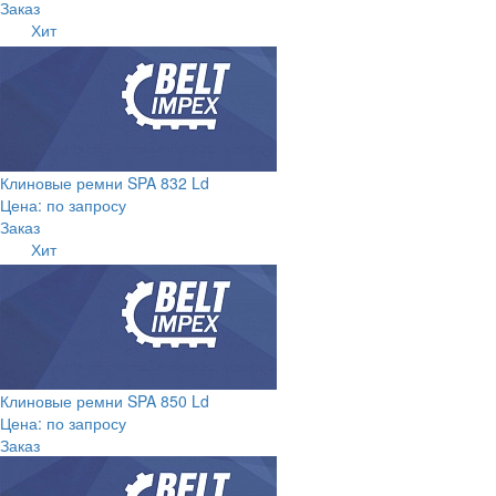
Заказ
Хит
Клиновые ремни SPA 832 Ld
Цена: по запросу
Заказ
Хит
Клиновые ремни SPA 850 Ld
Цена: по запросу
Заказ