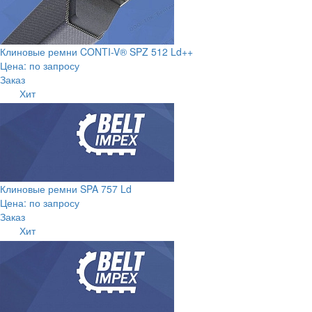
Клиновые ремни CONTI-V® SPZ 512 Ld++
Цена: по запросу
Заказ
Хит
Клиновые ремни SPA 757 Ld
Цена: по запросу
Заказ
Хит