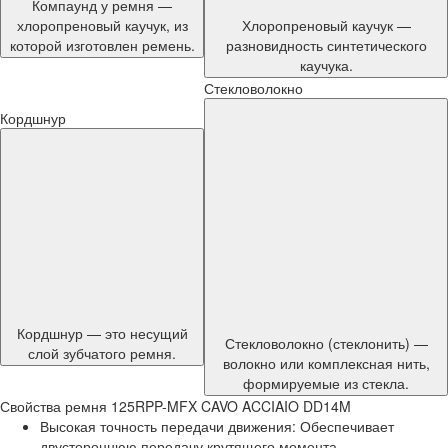
Компаунд у ремня —
хлоропреновый каучук, из
Хлоропреновый каучук —
которой изготовлен ремень.
разновидность синтетического
каучука.
Стекловолокно
Кордшнур
Кордшнур — это несущий
Стекловолокно (стеклонить) —
слой зубчатого ремня.
волокно или комплексная нить,
формируемые из стекла.
Свойства ремня 125RPP-MFX CAVO ACCIAIO DD14M
Высокая точность передачи движения: Обеспечивает
двустороннюю передачу крутящего момента.