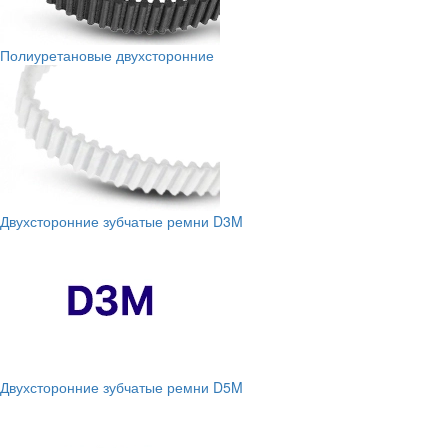
Полиуретановые двухсторонние
Двухсторонние зубчатые ремни D3M
Двухсторонние зубчатые ремни D5M